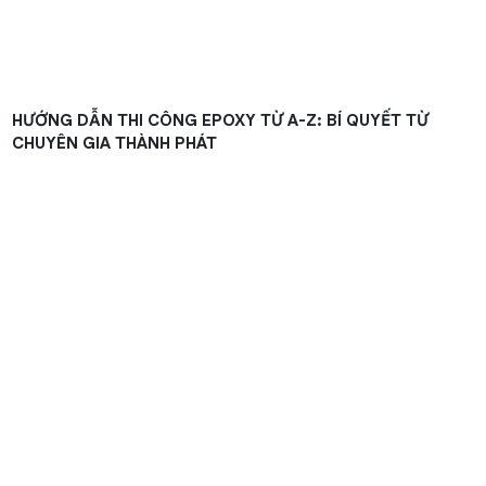
HƯỚNG DẪN THI CÔNG EPOXY TỪ A-Z: BÍ QUYẾT TỪ
CHUYÊN GIA THÀNH PHÁT