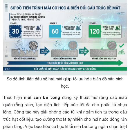
Sơ đồ tịnh tiến đầu số hạt mài giúp tối ưu hóa biên độ sần hình
học.
Thực hiện
mài sàn bê tông
đúng kỹ thuật mở rộng các mao
quản rỗng rãnh, tạo diện tích tiếp xúc tối đa cho phân tử nhựa
lỏng. Công tác này giải phóng các túi khí ngầm tích tụ trong cấu
trúc hạt cốt liệu, tạo đường thoát tự nhiên cho hơi nước đóng rắn
phân tầng. Việc bão hòa cơ học khối nền bê tông ngăn chặn triệt