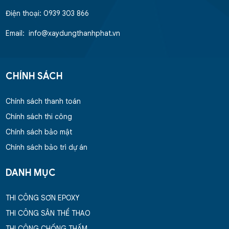
Điện thoại: 0939 303 866
Email: info@xaydungthanhphat.vn
CHÍNH SÁCH
Chính sách thanh toán
Chính sách thi công
Chính sách bảo mật
Chính sách bảo trì dự án
DANH MỤC
THI CÔNG SƠN EPOXY
THI CÔNG SÂN THỂ THAO
THI CÔNG CHỐNG THẤM