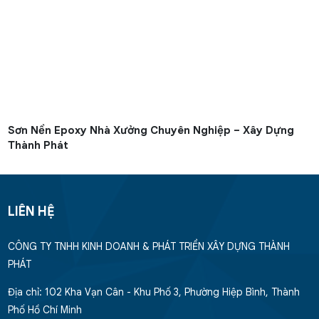
Sơn Nền Epoxy Nhà Xưởng Chuyên Nghiệp – Xây Dựng
Thành Phát
LIÊN HỆ
CÔNG TY TNHH KINH DOANH & PHÁT TRIỂN XÂY DỰNG THÀNH
PHÁT
Địa chỉ: 102 Kha Vạn Cân - Khu Phố 3, Phường Hiệp Bình, Thành
Phố Hồ Chí Minh