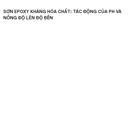
SƠN EPOXY KHÁNG HÓA CHẤT: TÁC ĐỘNG CỦA PH VÀ
NỒNG ĐỘ LÊN ĐỘ BỀN