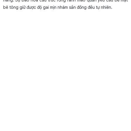
bê tông giữ được độ gai mịn nhám sần đồng đều tự nhiên.