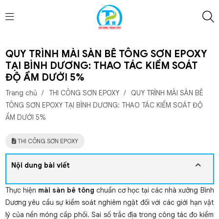
QUY TRÌNH MÀI SÀN BÊ TÔNG SƠN EPOXY
TẠI BÌNH DƯƠNG: THAO TÁC KIỂM SOÁT
ĐỘ ẨM DƯỚI 5%
Trang chủ
/
THI CÔNG SƠN EPOXY
/
QUY TRÌNH MÀI SÀN BÊ
TÔNG SƠN EPOXY TẠI BÌNH DƯƠNG: THAO TÁC KIỂM SOÁT ĐỘ
ẨM DƯỚI 5%
THI CÔNG SƠN EPOXY
Nội dung bài viết
Thực hiện
mài sàn bê tông
chuẩn cơ học tại các nhà xưởng Bình
Dương yêu cầu sự kiểm soát nghiêm ngặt đối với các giới hạn vật
lý của nền móng cấp phối. Sai số trắc địa trong công tác đo kiểm