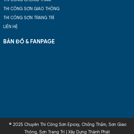
THI CÔNG SƠN GIAO THÔNG
THI CÔNG SƠN TRANG TRÍ
LIÊN HỆ
BẢN ĐỒ & FANPAGE
© 2025 Chuyên Thi Công Sơn Epoxy, Chống Thấm, Sơn Giao
Thông, Sơn Trang Trí | Xây Dựng Thành Phát