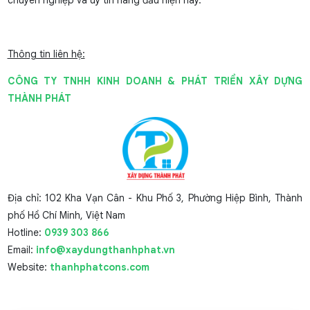
chuyên nghiệp và uy tín hàng đầu hiện nay.
Thông tin liên hệ:
CÔNG TY TNHH KINH DOANH & PHÁT TRIỂN XÂY DỰNG
THÀNH PHÁT
Địa chỉ: 102 Kha Vạn Cân - Khu Phố 3, Phường Hiệp Bình, Thành
phố Hồ Chí Minh, Việt Nam
Hotline:
0939 303 866
Email:
info@xaydungthanhphat.vn
Website:
thanhphatcons.com