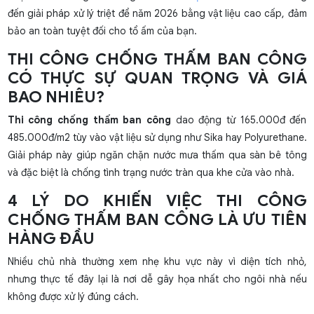
đến giải pháp xử lý triệt để năm 2026 bằng vật liệu cao cấp, đảm
bảo an toàn tuyệt đối cho tổ ấm của bạn.
THI CÔNG CHỐNG THẤM BAN CÔNG
CÓ THỰC SỰ QUAN TRỌNG VÀ GIÁ
BAO NHIÊU?
Thi công chống thấm ban công
dao động từ 165.000đ đến
485.000đ/m2 tùy vào vật liệu sử dụng như Sika hay Polyurethane.
Giải pháp này giúp ngăn chặn nước mưa thấm qua sàn bê tông
và đặc biệt là chống tình trạng nước tràn qua khe cửa vào nhà.
4 LÝ DO KHIẾN VIỆC THI CÔNG
CHỐNG THẤM BAN CÔNG LÀ ƯU TIÊN
HÀNG ĐẦU
Nhiều chủ nhà thường xem nhẹ khu vực này vì diện tích nhỏ,
nhưng thực tế đây lại là nơi dễ gây họa nhất cho ngôi nhà nếu
không được xử lý đúng cách.