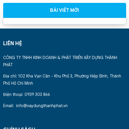
BÀI VIẾT MỚI
LIÊN HỆ
CÔNG TY TNHH KINH DOANH & PHÁT TRIỂN XÂY DỰNG THÀNH
PHÁT
Địa chỉ: 102 Kha Vạn Cân - Khu Phố 3, Phường Hiệp Bình, Thành
Phố Hồ Chí Minh
Điện thoại: 0939 303 866
Email: info@xaydungthanhphat.vn