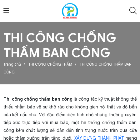
THI CÔNG CHỐNG
THẤM BAN CÔNG
Trang chủ
/
THI CÔNG CHỐNG THẤM
/
THI CÔNG CHỐNG THẤM BAN
CÔNG
Thi công chống thấm ban công
là công tác kỹ thuật không thể
thiếu nhằm bảo vệ sự khô ráo cho không gian nội thất và độ bền
của kết cấu nhà. Với đặc điểm diện tích nhỏ nhưng thường xuyên
tiếp xúc trực tiếp với mưa bão, một hệ thống chống thấm ban
công kém chất lượng sẽ dẫn đến tình trạng nước tràn qua cửa
hoặc thấm xuống trần tầng dưới.
XÂY DỰNG THÀNH PHÁT
mang