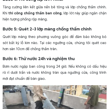
Tăng cường liên kết giữa nền bê tông và lớp chống thấm chính.
Khi
thi công chống thấm ban công
, lớp lót này giúp ngăn chặn
hiện tượng phồng rộp màng.
Bước 5: Quét 2-3 lớp màng chống thấm chính
Quét lớp màng theo phương vuông góc để đảm bảo không bỏ
sót bất kỳ lỗ kim nào. Tại các ngưỡng cửa, chúng tôi quét cao
hơn sàn 10cm để chống thấm tràn.
Bước 6: Thử nước 24h và nghiệm thu
Bơm nước ngập ban công trong 24 giờ. Nếu không có dấu hiệu
rò rỉ dưới trần và nước không tràn qua ngưỡng cửa, công trình
mới đạt chuẩn để bàn giao.