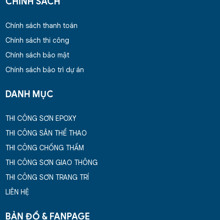
CHÍNH SÁCH
Chính sách thanh toán
Chính sách thi công
Chính sách bảo mật
Chính sách bảo trì dự án
DANH MỤC
THI CÔNG SƠN EPOXY
THI CÔNG SÂN THỂ THAO
THI CÔNG CHỐNG THẤM
THI CÔNG SƠN GIAO THÔNG
THI CÔNG SƠN TRANG TRÍ
LIÊN HỆ
BẢN ĐỒ & FANPAGE