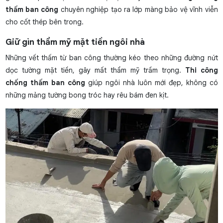
thấm ban công
chuyên nghiệp tạo ra lớp màng bảo vệ vĩnh viễn
cho cốt thép bên trong.
Giữ gìn thẩm mỹ mặt tiền ngôi nhà
Những vết thấm từ ban công thường kéo theo những đường nứt
dọc tường mặt tiền, gây mất thẩm mỹ trầm trọng.
Thi công
chống thấm ban công
giúp ngôi nhà luôn mới đẹp, không có
những mảng tường bong tróc hay rêu bám đen kịt.