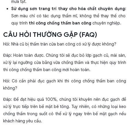
mưa tạt.
Sử dụng sơn trang trí thay cho hóa chất chuyên dụng:
Sơn màu chỉ có tác dụng thẩm mĩ, không thể thay thế cho
quy trình
thi công chống thấm ban công
chuyên nghiệp.
CÂU HỎI THƯỜNG GẶP (FAQ)
Hỏi: Nhà cũ bị thấm tràn cửa ban công có xử lý được không?
Đáp: Hoàn toàn được. Chúng tôi sẽ đục bỏ lớp gạch cũ, mài sàn,
xử lý lại ngưỡng cửa bằng vữa chống thấm và thực hiện quy trình
thi công chống thấm ban công mới hoàn toàn.
Hỏi: Có cần phải đục gạch khi thi công chống thấm ban công
không?
Đáp: Để đạt hiệu quả 100%, chúng tôi khuyên nên đục gạch để
xử lý trực tiếp trên bề mặt bê tông. Tuy nhiên, có những loại keo
chống thấm trong suốt có thể xử lý ngay trên bề mặt gạch nếu
khách hàng yêu cầu.