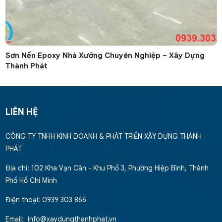
Sơn Nền Epoxy Nhà Xưởng Chuyên Nghiệp – Xây Dựng
Thành Phát
LIÊN HỆ
CÔNG TY TNHH KINH DOANH & PHÁT TRIỂN XÂY DỰNG THÀNH
PHÁT
Địa chỉ: 102 Kha Vạn Cân - Khu Phố 3, Phường Hiệp Bình, Thành
Phố Hồ Chí Minh
Điện thoại: 0939 303 866
Email: info@xaydungthanhphat.vn