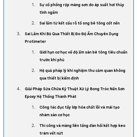
Sự cố phồng rộp màng sơn do áp suất hơi thủy
tĩnh ngầm
Sai lầm từ kết cấu rỗ tổ ong bê tông cốt nền
Sai Lầm Khi Bỏ Qua Thiết Bị Đo Độ Ẩm Chuyên Dụng
Protimeter
Giới hạn cơ học về độ ẩm sàn bê tông tiêu chuẩn
trước khi phủ
Hệ quả pháp lý khi nghiệm thu cảm quan không
qua thiết bị kiểm định
Giải Pháp Sửa Chữa Kỹ Thuật Xử Lý Bong Tróc Nền Sơn
Epoxy Hệ Thống Thành Phát
Công tác đục tẩy lớp hóa chất lỗi và mài tạo
nhám sàn cơ học
Thi công vá màng liên tầng đàn hồi kết hợp keo
trám vết nứt