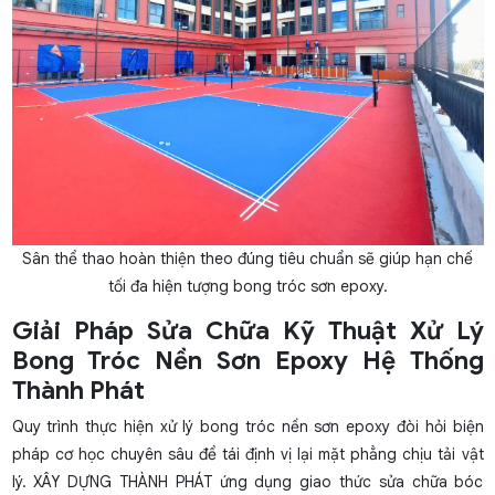
Sân thể thao hoàn thiện theo đúng tiêu chuẩn sẽ giúp hạn chế
tối đa hiện tượng bong tróc sơn epoxy.
Giải Pháp Sửa Chữa Kỹ Thuật Xử Lý
Bong Tróc Nền Sơn Epoxy Hệ Thống
Thành Phát
Quy trình thực hiện
xử lý bong tróc nền sơn epoxy
đòi hỏi biện
pháp cơ học chuyên sâu để tái định vị lại mặt phẳng chịu tải vật
lý. XÂY DỰNG THÀNH PHÁT ứng dụng giao thức sửa chữa bóc