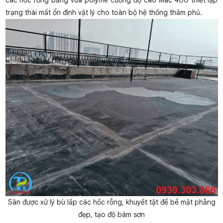
trạng thái mất ổn định vật lý cho toàn bộ hệ thống thảm phủ.
Sân được xử lý
bù lấp các hốc rỗng, khuyết tật để bề mặt phẳng
đẹp, tạo độ bám sơn