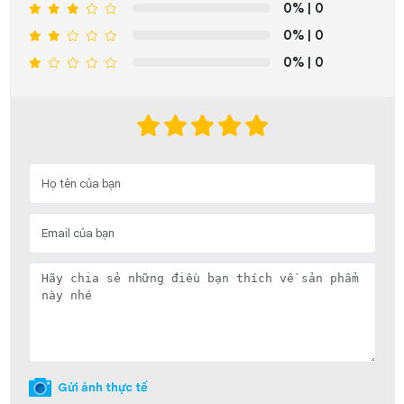
0%
| 0
0%
| 0
0%
| 0
Gửi ảnh thực tế