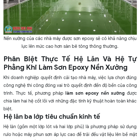
Nền xưởng của các nhà máy được sơn epoxy sẽ có khả năng chịu
lực lên mức cao hơn sàn bê tông thông thường.
Phân Biệt Thực Tế Hệ Lăn Và Hệ Tự
Phẳng Khi Làm Sơn Epoxy Nền Xưởng
Khi doanh nghiệp quyết định cải tạo nhà máy, việc lựa chọn đúng
công nghệ thi công đóng vai trò quyết định đến độ bền của công
trình. Thực tế, phương pháp
làm sơn epoxy nền xưởng
được
chia làm hai hệ cốt lõi với những đặc tính kỹ thuật hoàn toàn khác
biệt.
Hệ lăn ba lớp tiêu chuẩn kinh tế
Hệ lăn (gồm một lớp lót và hai lớp phủ) là phương pháp sử dụng
rulo hoặc máy phun sơn áp lực cao để trải đều vật liệu lên bề mặt