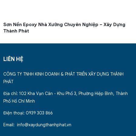
Sơn Nền Epoxy Nhà Xưởng Chuyên Nghiệp – Xây Dựng
Thành Phát
LIÊN HỆ
CÔNG TY TNHH KINH DOANH & PHÁT TRIỂN XÂY DỰNG THÀNH
PHÁT
Địa chỉ: 102 Kha Vạn Cân - Khu Phố 3, Phường Hiệp Bình, Thành
Phố Hồ Chí Minh
Điện thoại: 0939 303 866
Email: info@xaydungthanhphat.vn