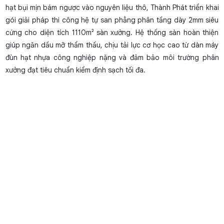
hạt bụi mịn bám ngược vào nguyên liệu thô, Thành Phát triển khai
gói giải pháp thi công hệ tự san phẳng phân tầng dày 2mm siêu
cứng cho diện tích 1110m² sàn xưởng. Hệ thống sàn hoàn thiện
giúp ngăn dầu mỡ thẩm thấu, chịu tải lực cơ học cao từ dàn máy
đùn hạt nhựa công nghiệp nặng và đảm bảo môi trường phân
xưởng đạt tiêu chuẩn kiểm định sạch tối đa.