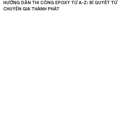
HƯỚNG DẪN THI CÔNG EPOXY TỪ A-Z: BÍ QUYẾT TỪ
CHUYÊN GIA THÀNH PHÁT