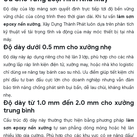
Độ dày của lớp màng sơn quyết định trực tiếp tới độ bền vững
vững chắc của công trình theo thời gian dài. Khi tư vấn
làm sơn
epoxy nền xưởng
, Xây Dựng Thành Phát luôn dựa trên phân tích
kỹ thuật về tải trọng tĩnh và động của máy móc thiết bị tại nhà
máy.
Độ dày dưới 0.5 mm cho xưởng nhẹ
Độ dày này áp dụng riêng cho hệ lăn 3 lớp, phù hợp cho các nhà
xưởng lắp ráp linh kiện điện tử, xưởng may, hoặc nhà kho logistic
chỉ dùng xe nâng tay bánh cao su nhỏ. Ưu điểm giúp tiết kiệm chi
phí đầu tư ban đầu cực lớn cho doanh nghiệp nhưng vẫn đảm
bảo tính năng chống phát sinh bụi bẩn, dễ lau chùi, kháng khuẩn
nhẹ.
Độ dày từ 1.0 mm đến 2.0 mm cho xưởng
trung bình
Cấu trúc độ dày này thường thực hiện bằng phương pháp
làm
sơn epoxy nền xưởng
tự san phẳng dòng mỏng hoặc hệ lăn
nhiều lớp gia cường. Phù hợp cho các khu vực có xe nâng dầu/