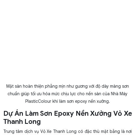
Mặt sàn hoàn thiện phẳng mịn như gương với độ dày màng sơn
chuẩn giúp tối ưu hóa mức chịu lực cho nền sàn của Nhà Máy
PlasticColour khi làm sơn epoxy nền xưởng.
Dự Án Làm Sơn Epoxy Nền Xưởng Vỏ Xe
Thanh Long
Trung tâm dịch vụ Vỏ Xe Thanh Long có đặc thù mặt bằng là nơi