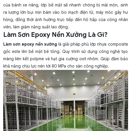
của bánh xe nâng, lớp bề mặt sẽ nhanh chóng bị mài mòn, sinh
ra lượng lớn bụi mịn bám vào bo mạch điện tử, máy móc gây hư
hỏng, đồng thời ảnh hưởng trực tiếp đến hô hấp của công nhân
viên, làm giảm năng suất lao động.
Làm Sơn Epoxy Nền Xưởng Là Gì?
Làm sơn epoxy nền xưởng
là giải pháp phủ lớp nhựa composite
gốc este lên bề mặt bê tông. Quy trình sử dụng công nghệ tạo
màng liên kết polyme và hạt gia cường oxit nhôm. Giúp đảm bảo
khả năng chịu lực nén tới 80 MPa cho sàn công nghiệp.