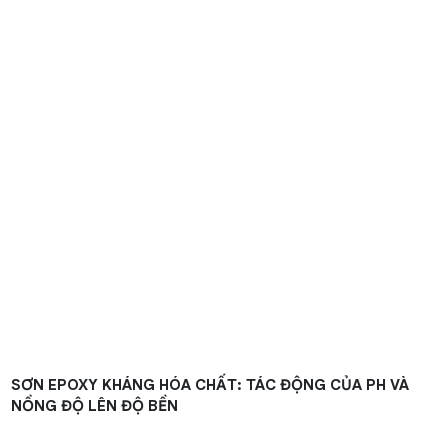
SƠN EPOXY KHÁNG HÓA CHẤT: TÁC ĐỘNG CỦA PH VÀ
NỒNG ĐỘ LÊN ĐỘ BỀN