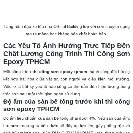
Tầng hầm đậu xe tòa nhà Orbital Building lớp với sơn chuyên dụng
tạo ra màng bọc kháng hóa chất hoàn hảo.
Các Yếu Tố Ảnh Hưởng Trực Tiếp Đến
Chất Lượng Công Trình Thi Công Sơn
Epoxy TPHCM
Một công trình
thi công sơn epoxy tphcm
thành công đòi hỏi sự
kết hợp hài hòa giữa vật tư, con người và điều kiện môi trường.
Việc lơ là bất kỳ yếu tố nào cũng có thể dẫn đến hiện tượng bong
tróc sơn sau một thời gian ngắn sử dụng.
Độ ẩm của sàn bê tông trước khi thi công
sơn epoxy TPHCM
Độ ẩm tiêu chuẩn của sàn bê tông phải dưới 4%. Nếu sàn quá ẩm,
hơi nước ngưng tụ bên dưới sẽ đẩy áp lực lên, gây phồng rộp và