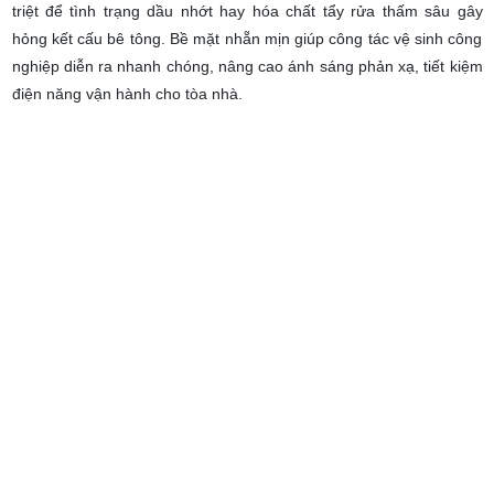
triệt để tình trạng dầu nhớt hay hóa chất tẩy rửa thấm sâu gây
hỏng kết cấu bê tông. Bề mặt nhẵn mịn giúp công tác vệ sinh công
nghiệp diễn ra nhanh chóng, nâng cao ánh sáng phản xạ, tiết kiệm
điện năng vận hành cho tòa nhà.