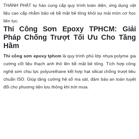
THÀNH PHÁT tự hào cung cấp quy trình toàn diện, ứng dụng vật
liệu cao cấp nhằm bảo vệ bề mặt bê tông khỏi sự mài mòn cơ học
liên tục.
Thi Công Sơn Epoxy TPHCM: Giải
Pháp Chống Trượt Tối Ưu Cho Tầng
Hầm
Thi công sơn epoxy tphcm
là quy trình phủ lớp nhựa polyme gia
cường cốt liệu thạch anh thô lên bề mặt bê tông. Tích hợp công
nghệ sơn chịu lực polyurethane kết hợp hạt silicat chống trượt tiêu
chuẩn ISO. Giúp tăng cường hệ số ma sát, đảm bảo an toàn tuyệt
đối cho phương tiện lưu thông khi trời mưa.