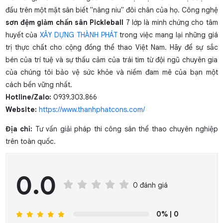
đấu trên một mặt sân biết "nâng niu" đôi chân của họ. Công nghệ
sơn đệm giảm chấn sân Pickleball
7 lớp là minh chứng cho tâm
huyết của
XÂY DỰNG THÀNH PHÁT
trong việc mang lại những giá
trị thực chất cho cộng đồng thể thao Việt Nam. Hãy để sự sắc
bén của trí tuệ và sự thấu cảm của trái tim từ đội ngũ chuyên gia
của chúng tôi bảo vệ sức khỏe và niềm đam mê của bạn một
cách bền vững nhất.
Hotline/Zalo:
0939.303.866
Website:
https://www.thanhphatcons.com/
Địa chỉ:
Tư vấn giải pháp thi công sân thể thao chuyên nghiệp
trên toàn quốc.
0.0
0 đánh giá
0%
| 0