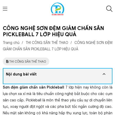
CÔNG NGHỆ SƠN ĐỆM GIẢM CHẤN SÂN
PICKLEBALL 7 LỚP HIỆU QUẢ
Trang chủ
/
THI CÔNG SÂN THỂ THAO
/
CÔNG NGHỆ SƠN ĐỆM
GIẢM CHẤN SÂN PICKLEBALL 7 LỚP HIỆU QUẢ
THI CÔNG SÂN THỂ THAO
Nội dung bài viết
Sơn đệm giảm chấn sân Pickleball
7 lớp hiện nay không còn là
lựa chọn xa xỉ mà là tiêu chuẩn công nghệ bắt buộc cho các cụm
sân cao cấp. Pickleball là môn thể thao yêu cầu sự di chuyển liên
tục, xoay người đột ngột và các pha bứt tốc ngắn cường độ cao.
Nếu mặt sân không có khả năng hấp thụ xung lực, toàn bộ phản