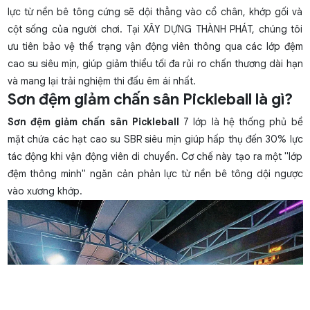
lực từ nền bê tông cứng sẽ dội thẳng vào cổ chân, khớp gối và
cột sống của người chơi. Tại XÂY DỰNG THÀNH PHÁT, chúng tôi
ưu tiên bảo vệ thể trạng vận động viên thông qua các lớp đệm
cao su siêu mịn, giúp giảm thiểu tối đa rủi ro chấn thương dài hạn
và mang lại trải nghiệm thi đấu êm ái nhất.
Sơn đệm giảm chấn sân Pickleball là gì?
Sơn đệm giảm chấn sân Pickleball
7 lớp là hệ thống phủ bề
mặt chứa các hạt cao su SBR siêu mịn giúp hấp thụ đến 30% lực
tác động khi vận động viên di chuyển. Cơ chế này tạo ra một "lớp
đệm thông minh" ngăn cản phản lực từ nền bê tông dội ngược
vào xương khớp.