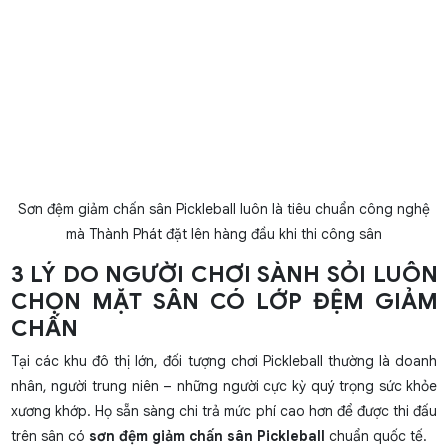
Sơn đệm giảm chấn sân Pickleball luôn là tiêu chuẩn công nghệ
mà Thành Phát đặt lên hàng đầu khi thi công sân
3 LÝ DO NGƯỜI CHƠI SÀNH SỎI LUÔN
CHỌN MẶT SÂN CÓ LỚP ĐỆM GIẢM
CHẤN
Tại các khu đô thị lớn, đối tượng chơi Pickleball thường là doanh
nhân, người trung niên – những người cực kỳ quý trọng sức khỏe
xương khớp. Họ sẵn sàng chi trả mức phí cao hơn để được thi đấu
trên sân có
sơn đệm giảm chấn sân Pickleball
chuẩn quốc tế.