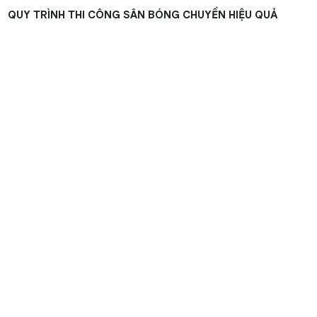
QUY TRÌNH THI CÔNG SÂN BÓNG CHUYỀN HIỆU QUẢ