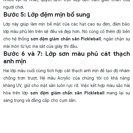
người chơi.
Bước 5: Lớp đệm mịn bổ sung
Lớp này giúp làm mịn bề mặt của các hạt cao su đen, đảm bảo
lớp màu phủ lên trên sẽ đều và đẹp hơn. Nó củng cố thêm độ bền
cho hệ thống
sơn đệm giảm chấn sân Pickleball
, ngăn chặn sự
mài mòn từ lực ma sát của giày thi đấu.
Bước 6 và 7: Lớp sơn màu phủ cát thạch
anh mịn
Hai lớp màu cuối cùng tích hợp cát thạch anh mịn để tạo độ nhám
chống trơn trượt. Hệ màu Acrylic của chúng tôi có khả năng
kháng UV, giữ cho mặt sân luôn rực rỡ. Việc kết hợp màu sắc hài
hòa trên lớp
sơn đệm giảm chấn sân Pickleball
mang lại sự
sang trọng và đẳng cấp cho cụm sân.