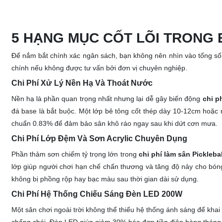
5 HẠNG MỤC CỐT LÕI TRONG 
Để nắm bắt chính xác ngân sách, bạn không nên nhìn vào tổng số
chính nếu không được tư vấn bởi đơn vị chuyên nghiệp.
Chi Phí Xử Lý Nền Hạ Và Thoát Nước
Nền hạ là phần quan trọng nhất nhưng lại dễ gây biến động
chi p
đá base là bắt buộc. Một lớp bê tông cốt thép dày 10-12cm hoặc
chuẩn 0.83% để đảm bảo sân khô ráo ngay sau khi dứt cơn mưa.
Chi Phí Lớp Đệm Và Sơn Acrylic Chuyên Dụng
Phần thảm sơn chiếm tỷ trọng lớn trong
chi phí làm sân Picklebal
lớp giúp người chơi hạn chế chấn thương và tăng độ nảy cho bó
không bị phồng rộp hay bạc màu sau thời gian dài sử dụng.
Chi Phí Hệ Thống Chiếu Sáng Đèn LED 200W
Một sân chơi ngoài trời không thể thiếu hệ thống ánh sáng để kha