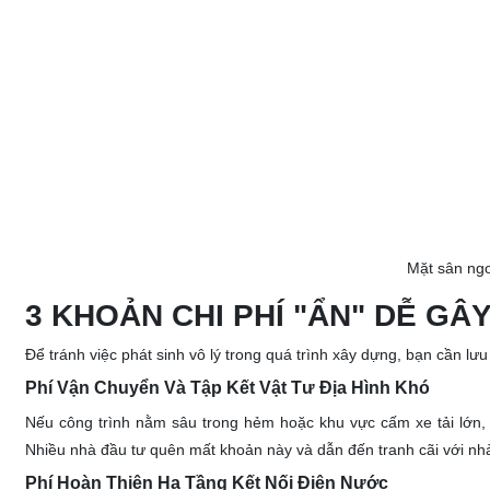
Mặt sân ngo
3 KHOẢN CHI PHÍ "ẨN" DỄ G
Để tránh việc phát sinh vô lý trong quá trình xây dựng, bạn cần l
Phí Vận Chuyển Và Tập Kết Vật Tư Địa Hình Khó
Nếu công trình nằm sâu trong hẻm hoặc khu vực cấm xe tải lớn
Nhiều nhà đầu tư quên mất khoản này và dẫn đến tranh cãi với nhà
Phí Hoàn Thiện Hạ Tầng Kết Nối Điện Nước