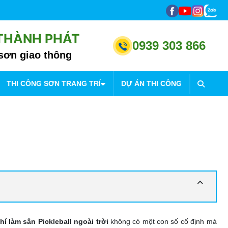
 THÀNH PHÁT
0939 303 866
sơn giao thông
THI CÔNG SƠN TRANG TRÍ
DỰ ÁN THI CÔNG
hí làm sân Pickleball ngoài trời
không có một con số cố định mà