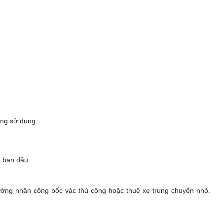
ợng sử dụng.
ộ ban đầu.
ờng nhân công bốc vác thủ công hoặc thuê xe trung chuyển nhỏ.