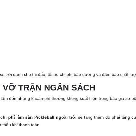
ài trời dành cho thi đấu, tối ưu chi phí bảo dưỡng và đảm bảo chất lư
ÂY VỠ TRẬN NGÂN SÁCH
ưu tâm đến những khoản phí thường không xuất hiện trong báo giá sơ b
,
chi phí làm sân Pickleball ngoài trời
sẽ tăng thêm do phải tăng cư
 thầu khi thanh toán.