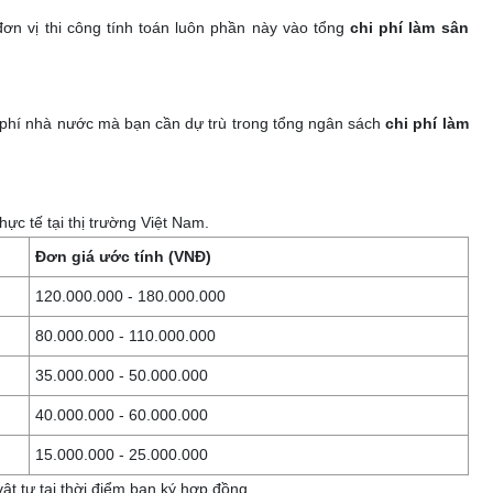
ơn vị thi công tính toán luôn phần này vào tổng
chi phí làm sân
lệ phí nhà nước mà bạn cần dự trù trong tổng ngân sách
chi phí làm
c tế tại thị trường Việt Nam.
Đơn giá ước tính (VNĐ)
120.000.000 - 180.000.000
80.000.000 - 110.000.000
35.000.000 - 50.000.000
40.000.000 - 60.000.000
15.000.000 - 25.000.000
t tư tại thời điểm bạn ký hợp đồng.