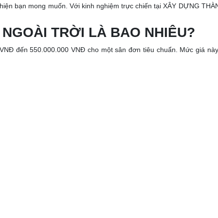
thiện bạn mong muốn. Với kinh nghiệm trực chiến tại XÂY DỰNG THÀNH P
 NGOÀI TRỜI LÀ BAO NHIÊU?
VNĐ đến 550.000.000 VNĐ cho một sân đơn tiêu chuẩn. Mức giá này 