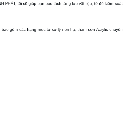
HÁT, tôi sẽ giúp bạn bóc tách từng lớp vật liệu, từ đó kiểm soát
bao gồm các hạng mục từ xử lý nền hạ, thảm sơn Acrylic chuyên