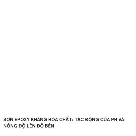
SƠN EPOXY KHÁNG HÓA CHẤT: TÁC ĐỘNG CỦA PH VÀ
NỒNG ĐỘ LÊN ĐỘ BỀN