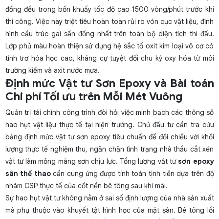
đồng đều trong bồn khuấy tốc độ cao 1500 vòng/phút trước khi
thi công. Việc này triệt tiêu hoàn toàn rủi ro vón cục vật liệu, định
hình cấu trúc gai sần đồng nhất trên toàn bộ diện tích thi đấu.
Lớp phủ màu hoàn thiện sử dụng hệ sắc tố oxit kim loại vô cơ có
tính trơ hóa học cao, kháng cự tuyệt đối chu kỳ oxy hóa từ môi
trường kiềm và axit nước mưa.
Định mức Vật tư Sơn Epoxy và Bài toán
Chi phí Tối ưu trên Mỗi Mét Vuông
Quản trị tài chính công trình đòi hỏi việc minh bạch các thông số
hao hụt vật liệu thực tế tại hiện trường. Chủ đầu tư cần tra cứu
bảng
định mức vật tư sơn epoxy
tiêu chuẩn để đối chiếu với khối
lượng thực tế nghiệm thu, ngăn chặn tình trạng nhà thầu cắt xén
vật tư làm mỏng màng sơn chịu lực. Tổng lượng vật tư
sơn epoxy
sân thể thao
cần cung ứng được tính toán tịnh tiến dựa trên độ
nhám CSP thực tế của cốt nền bê tông sau khi mài.
Sự hao hụt vật tư không nằm ở sai số định lượng của nhà sản xuất
mà phụ thuộc vào khuyết tật hình học của mặt sàn. Bê tông lồi