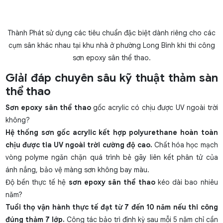
Thành Phát sử dụng các tiêu chuẩn đặc biệt dành riêng cho các
cụm sân khác nhau tại khu nhà ở phường Long Bình khi thi công
sơn epoxy sân thể thao.
Giải đáp chuyên sâu kỹ thuật thảm sàn
thể thao
Sơn epoxy sân thể thao
gốc acrylic có chịu được UV ngoài trời
không?
Hệ thống sơn gốc acrylic kết hợp polyurethane hoàn toàn
chịu được tia UV ngoài trời cường độ cao.
Chất hóa học mạch
vòng polyme ngăn chặn quá trình bẻ gãy liên kết phân tử của
ánh nắng, bảo vệ màng sơn không bay màu.
Độ bền thực tế hệ
sơn epoxy sân thể thao
kéo dài bao nhiêu
năm?
Tuổi thọ vận hành thực tế đạt từ 7 đến 10 năm nếu thi công
đúng thảm 7 lớp.
Công tác bảo trì định kỳ sau mỗi 5 năm chỉ cần