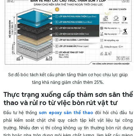
Sơ đồ bóc tách kết cấu phân tầng thảm cơ học chịu lực giúp
tăng khả năng giảm chấn thêm 25%.
Thực trạng xuống cấp thảm sơn sân thể
thao và rủi ro từ việc bòn rút vật tư
Đầu tư hệ thống
sơn epoxy sân thể thao
đòi hỏi chủ đầu tư
phải kiểm soát chặt chẽ quy cách tập kết vật liệu tại công
trường. Nhiều đơn vị thi công không uy tín thường bòn rút dung
tích hoặc pha trộn dung môi kém chất lượng, làm kết cấu màng