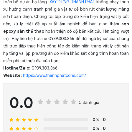
toàn bộ dự án hạ tầng.
XÂY DỰNG THÀNH PHÁT
không chạy theo
xu hướng cạnh tranh phá giá vật tư để bòn rút chất lượng màng
sơn hoàn thiện. Chúng tôi tập trung đo kiểm hiện trạng vật lý cốt
nền, xử lý triệt để áp suất ẩm nghịch để bàn giao thảm
sơn
epoxy sân thể thao
hoàn thiện có độ bền kết cấu liên tầng vượt
trội. Hãy liên hệ hotline 0939.303.866 để đội ngũ kỹ sư của chúng
tôi trực tiếp thực hiện công tác đo kiểm hiện trạng vật lý cốt nền
hạ tầng và lập phương án đo kiểm khảo sát công trình hoàn toàn
miễn phí tại thực địa của bạn.
Hotline/Zalo:
0939.303.866
Website:
https://www.thanhphatcons.com/
0.0
0 đánh giá
0%
| 0
0%
| 0