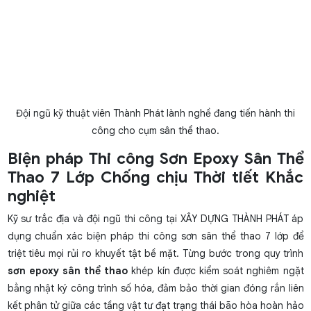
Đội ngũ kỹ thuật viên Thành Phát lành nghề đang tiến hành thi
công cho cụm sân thể thao.
Biện pháp Thi công Sơn Epoxy Sân Thể
Thao 7 Lớp Chống chịu Thời tiết Khắc
nghiệt
Kỹ sư trắc địa và đội ngũ thi công tại XÂY DỰNG THÀNH PHÁT áp
dụng chuẩn xác
biện pháp thi công sơn sân thể thao
7 lớp để
triệt tiêu mọi rủi ro khuyết tật bề mặt. Từng bước trong quy trình
sơn epoxy sân thể thao
khép kín được kiểm soát nghiêm ngặt
bằng nhật ký công trình số hóa, đảm bảo thời gian đóng rắn liên
kết phân tử giữa các tầng vật tư đạt trạng thái bão hòa hoàn hảo