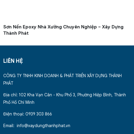
Sơn Nền Epoxy Nhà Xưởng Chuyên Nghiệp – Xây Dựng
Thành Phát
LIÊN HỆ
CÔNG TY TNHH KINH DOANH & PHÁT TRIỂN XÂY DỰNG THÀNH
PHÁT
Địa chỉ: 102 Kha Vạn Cân - Khu Phố 3, Phường Hiệp Bình, Thành
Phố Hồ Chí Minh
Điện thoại: 0939 303 866
Email: info@xaydungthanhphat.vn