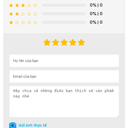
0%
| 0
0%
| 0
0%
| 0
Gửi ảnh thực tế