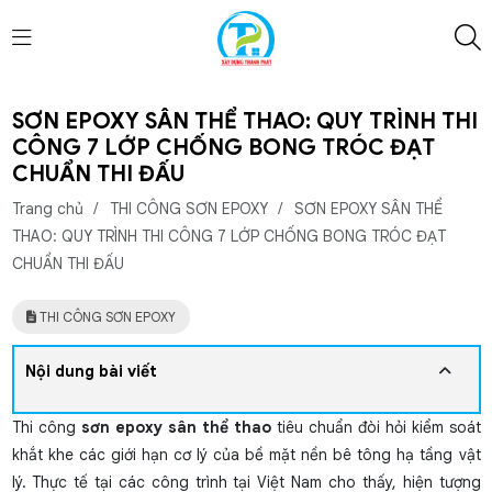
SƠN EPOXY SÂN THỂ THAO: QUY TRÌNH THI
CÔNG 7 LỚP CHỐNG BONG TRÓC ĐẠT
CHUẨN THI ĐẤU
Trang chủ
/
THI CÔNG SƠN EPOXY
/
SƠN EPOXY SÂN THỂ
THAO: QUY TRÌNH THI CÔNG 7 LỚP CHỐNG BONG TRÓC ĐẠT
CHUẨN THI ĐẤU
THI CÔNG SƠN EPOXY
Nội dung bài viết
Thi công
sơn epoxy sân thể thao
tiêu chuẩn đòi hỏi kiểm soát
khắt khe các giới hạn cơ lý của bề mặt nền bê tông hạ tầng vật
lý. Thực tế tại các công trình tại Việt Nam cho thấy, hiện tượng