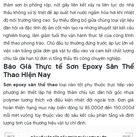
thảm sơn bị phồng rộp, nứt gãy liên kết xảy ra liên tục do nhà
thầu không xử lý triệt để áp suất hơi nước ngầm hóa hơi khi nhiệt
độ môi trường tăng cao. Sự thiếu đồng bộ giữa chủng loại vật liệu
đàn hồi và đặc tính độ ẩm cốt nền tạo ra những khuyết tật kết cấu
nghiêm trọng, làm giảm tuổi thọ vận hành thực tế của công trình
thể thao phong trào. Chủ đầu tư thường đứng trước áp lực lớn về
việc cân bằng giữa đơn giá vật tư đầu vào và cam kết chất lượng
chịu tải dài hạn từ đơn vị tổng thầu thi công chuyên nghiệp.
Báo Giá Thực tế Sơn Epoxy Sân Thể
Thao Hiện Nay
Sơn epoxy sân thể thao
loại nào tốt phụ thuộc trực tiếp vào
phương án thiết lập hệ thống thảm chịu lực đàn hồi gốc nhựa
polymer tương thích với điều kiện nhiệt đới ngoài trời. Đơn giá
hoàn thiện hạng mục này biến động từ 85.000đ đến 150.000đ
mỗi mét vuông tùy thuộc vào độ sâu kết cấu phân tầng và định
lượng tịnh của thương hiệu vật tư chỉ định.