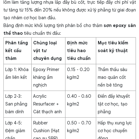
lõm làm tăng lượng nhựa lấp đầy bù cốt, trực tiếp đẩy chi phí vật
tư tăng từ 15% đến 20% nếu không được xử lý phẳng từ giai đoạn
tạo nhám cơ học ban đầu.
Bảng định mức khối lượng tịnh phân bổ cho thảm
sơn epoxy sân
thể thao
tiêu chuẩn thi đấu:
Phân tầng
Chủng loại
Định mức
Mục tiêu kiểm
kết cấu
vật tư
tiêu hao
soát kỹ thuật
thảm
chuyên dụng
tiêu chuẩn
Lớp 1: Khóa
Epoxy Primer
0.15 - 0.20
Thẩm thấu sâu
ẩm liên kết
kháng ẩm
kg/m2
mao quản cốt
nghịch
nền bê tông
Lớp 2-3:
Acrylic
0.40 - 0.60
Điền đầy khuyết
San phẳng
Resurfacer +
kg/m2
tật cơ học, tạo
bám dính
Cát thạch anh
phẳng
Lớp 4-5:
Rubber
0.50 - 0.70
Hấp thụ xung lực
Đệm giảm
Cushion (Hạt
kg/m2
cơ học chuyển
chấn
cao su SBR)
động