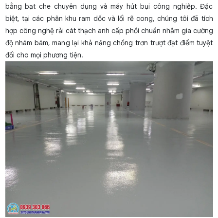
bằng bạt che chuyên dụng và máy hút bụi công nghiệp. Đặc
biệt, tại các phân khu ram dốc và lối rẽ cong, chúng tôi đã tích
hợp công nghệ rải cát thạch anh cấp phối chuẩn nhằm gia cường
độ nhám bám, mang lại khả năng chống trơn trượt đạt điểm tuyệt
đối cho mọi phương tiện.