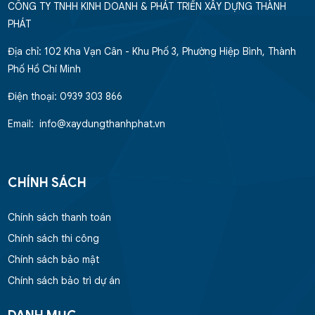
CÔNG TY TNHH KINH DOANH & PHÁT TRIỂN XÂY DỰNG THÀNH
PHÁT
Địa chỉ: 102 Kha Vạn Cân - Khu Phố 3, Phường Hiệp Bình, Thành
Phố Hồ Chí Minh
Điện thoại: 0939 303 866
Email: info@xaydungthanhphat.vn
CHÍNH SÁCH
Chính sách thanh toán
Chính sách thi công
Chính sách bảo mật
Chính sách bảo trì dự án