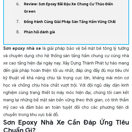
Review: Sơn Epoxy Bãi Đậu Xe Chung Cư Thảo Điền
Green
Đồng Hành Cùng Giải Pháp Sàn Tầng Hầm Vững Chãi
Phản hồi đánh giá
Sơn epoxy nhà xe
là giải pháp bảo vệ bề mặt bê tông lý tưởng
và chuyên dụng cho hệ thống sàn tầng hầm chung cư cùng nhà
xe cao tầng hiện đại ngày nay. Xây Dựng Thành Phát tự hào mang
đến giải pháp hoàn thiện tối ưu nhất, đáp ứng đầy đủ mọi tiêu chí
kỹ thuật về khả năng chịu tải trọng cực lớn, kháng mài mòn cơ
học và chống chịu hóa chất vượt trội. Với đội ngũ dày dặn kinh
nghiệm cùng trang thiết bị máy móc hiện đại, chúng tôi cam kết
mang lại những bề mặt sàn bền vững theo thời gian, có tính thẩm
mỹ cao và đảm bảo an toàn tuyệt đối cho các phương tiện di
chuyển trong khu vực bãi đỗ.
Sơn Epoxy Nhà Xe Cần Đáp Ứng Tiêu
Chuẩn Gì?