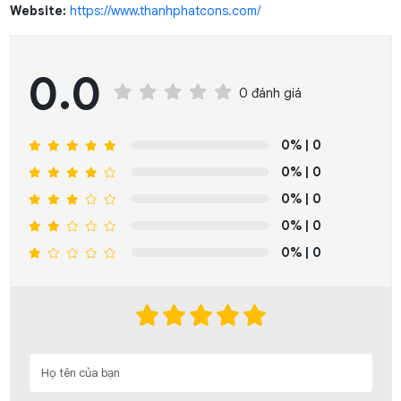
Website:
https://www.thanhphatcons.com/
0.0
0 đánh giá
0%
| 0
0%
| 0
0%
| 0
0%
| 0
0%
| 0