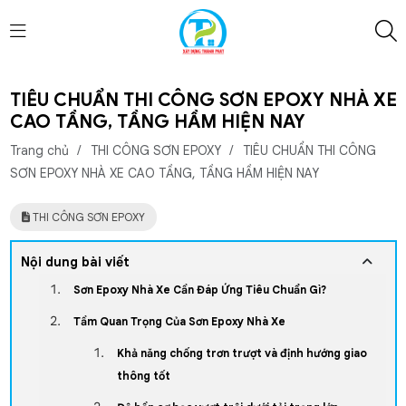
TIÊU CHUẨN THI CÔNG SƠN EPOXY NHÀ XE
CAO TẦNG, TẦNG HẦM HIỆN NAY
Trang chủ
/
THI CÔNG SƠN EPOXY
/
TIÊU CHUẨN THI CÔNG
SƠN EPOXY NHÀ XE CAO TẦNG, TẦNG HẦM HIỆN NAY
THI CÔNG SƠN EPOXY
Nội dung bài viết
Sơn Epoxy Nhà Xe Cần Đáp Ứng Tiêu Chuẩn Gì?
Tầm Quan Trọng Của Sơn Epoxy Nhà Xe
Khả năng chống trơn trượt và định hướng giao
thông tốt