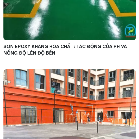
SƠN EPOXY KHÁNG HÓA CHẤT: TÁC ĐỘNG CỦA PH VÀ
NỒNG ĐỘ LÊN ĐỘ BỀN