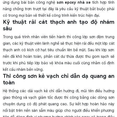
ứng dụng bài bản công nghệ
sơn epoxy nhà xe
tích hợp tính
năng chống trơn trượt tại đây là yêu cầu kỹ thuật bắt buộc phải
có trong mọi bản vẽ thiết kế công trình kiến trúc hiện đại.
Kỹ thuật rải cát thạch anh tạo độ nhám
sâu
Trong quá trình nhân viên tiến hành thi công lớp sơn đệm trung
gian, các kỹ thuật viên lành nghề sẽ thực hiện rải đều một lớp cát
thạch anh có kích cỡ hạt tiêu chuẩn lên bề mặt. Sau khi lớp sơn
nền đã khô hoàn toàn, phần cát dư thừa được thu gom sạch sẽ
trước khi phủ tiếp lớp bảo vệ khóa màu cuối cùng nhằm cố định
kết cấu nhám bền vững.
Thi công sơn kẻ vạch chỉ dẫn dạ quang an
toàn
Hệ thống các dải vạch kẻ chỉ dẫn hướng đi, mũi tên điều hướng
giao thông và vạch giảm tốc được thi công bằng các dòng sơn
chuyên dụng có độ phát quang cao. Sự kết hợp hoàn hảo này
nổi bật trên nền sàn sẫm màu giúp cho người điều khiển phương