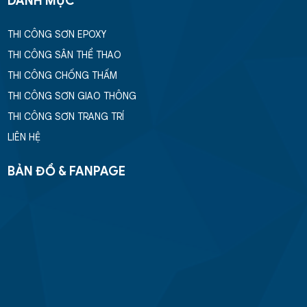
DANH MỤC
THI CÔNG SƠN EPOXY
THI CÔNG SÂN THỂ THAO
THI CÔNG CHỐNG THẤM
THI CÔNG SƠN GIAO THÔNG
THI CÔNG SƠN TRANG TRÍ
LIÊN HỆ
BẢN ĐỒ & FANPAGE