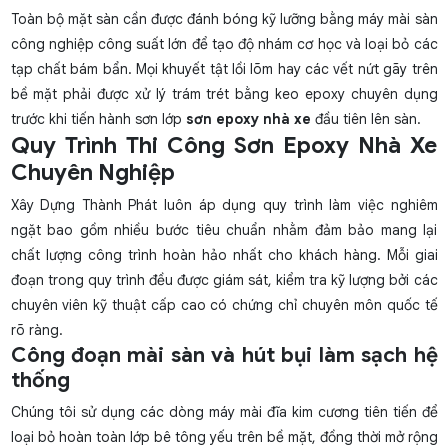
Toàn bộ mặt sàn cần được đánh bóng kỹ lưỡng bằng máy mài sàn
công nghiệp công suất lớn để tạo độ nhám cơ học và loại bỏ các
tạp chất bám bẩn. Mọi khuyết tật lồi lõm hay các vết nứt gãy trên
bề mặt phải được xử lý trám trét bằng keo epoxy chuyên dụng
trước khi tiến hành sơn lớp
sơn epoxy nhà xe
đầu tiên lên sàn.
Quy Trình Thi Công Sơn Epoxy Nhà Xe
Chuyên Nghiệp
Xây Dựng Thành Phát luôn áp dụng quy trình làm việc nghiêm
ngặt bao gồm nhiều bước tiêu chuẩn nhằm đảm bảo mang lại
chất lượng công trình hoàn hảo nhất cho khách hàng. Mỗi giai
đoạn trong quy trình đều được giám sát, kiểm tra kỹ lượng bởi các
chuyên viên kỹ thuật cấp cao có chứng chỉ chuyên môn quốc tế
rõ ràng.
Công đoạn mài sàn và hút bụi làm sạch hệ
thống
Chúng tôi sử dụng các dòng máy mài đĩa kim cương tiên tiến để
loại bỏ hoàn toàn lớp bê tông yếu trên bề mặt, đồng thời mở rộng