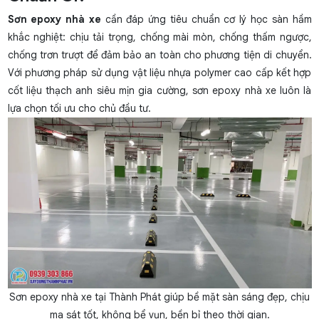
Sơn epoxy nhà xe
cần đáp ứng tiêu chuẩn cơ lý học sàn hầm
khắc nghiệt: chịu tải trọng, chống mài mòn, chống thấm ngược,
chống trơn trượt để đảm bảo an toàn cho phương tiện di chuyển.
Với phương pháp sử dụng vật liệu nhựa polymer cao cấp kết hợp
cốt liệu thạch anh siêu mịn gia cường, sơn epoxy nhà xe luôn là
lựa chọn tối ưu cho chủ đầu tư.
Sơn epoxy nhà xe tại Thành Phát giúp bề mặt sàn sáng đẹp, chịu
ma sát tốt, không bể vụn, bền bỉ theo thời gian.