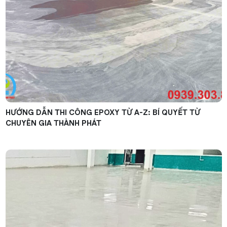
HƯỚNG DẪN THI CÔNG EPOXY TỪ A-Z: BÍ QUYẾT TỪ
CHUYÊN GIA THÀNH PHÁT