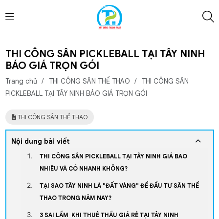
THI CÔNG SÂN PICKLEBALL TẠI TÂY NINH
BÁO GIÁ TRỌN GÓI
Trang chủ
/
THI CÔNG SÂN THỂ THAO
/
THI CÔNG SÂN
PICKLEBALL TẠI TÂY NINH BÁO GIÁ TRỌN GÓI
THI CÔNG SÂN THỂ THAO
Nội dung bài viết
THI CÔNG SÂN PICKLEBALL TẠI TÂY NINH GIÁ BAO
NHIÊU VÀ CÓ NHANH KHÔNG?
TẠI SAO TÂY NINH LÀ "ĐẤT VÀNG" ĐỂ ĐẦU TƯ SÂN THỂ
THAO TRONG NĂM NAY?
3 SAI LẦM KHI THUÊ THẦU GIÁ RẺ TẠI TÂY NINH