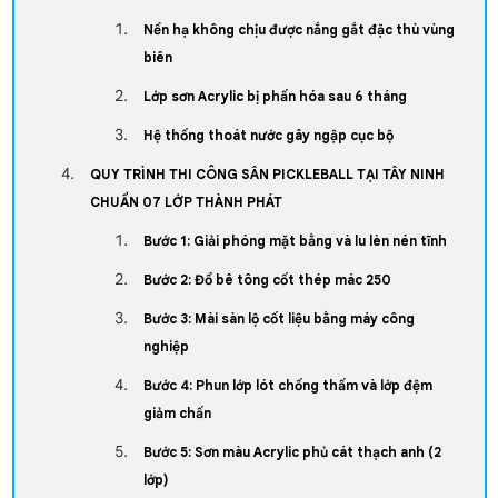
Nền hạ không chịu được nắng gắt đặc thù vùng
biên
Lớp sơn Acrylic bị phấn hóa sau 6 tháng
Hệ thống thoát nước gây ngập cục bộ
QUY TRÌNH THI CÔNG SÂN PICKLEBALL TẠI TÂY NINH
CHUẨN 07 LỚP THÀNH PHÁT
Bước 1: Giải phóng mặt bằng và lu lèn nén tĩnh
Bước 2: Đổ bê tông cốt thép mác 250
Bước 3: Mài sàn lộ cốt liệu bằng máy công
nghiệp
Bước 4: Phun lớp lót chống thấm và lớp đệm
giảm chấn
Bước 5: Sơn màu Acrylic phủ cát thạch anh (2
lớp)