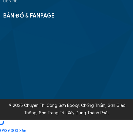
LIÊN HỆ
BẢN ĐỒ & FANPAGE
© 2025 Chuyên Thi Công Sơn Epoxy, Chống Thấm, Sơn Giao
Thông, Sơn Trang Trí | Xây Dựng Thành Phát
0939 303 866