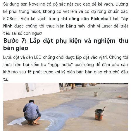
Sử dụng sơn Novaline có độ sắc nét cực cao để kẻ vạch. Đường
kẻ phải trắng muốt, không có vết lem và có độ rộng chuẩn xác
5.08cm. Việc kẻ vạch trong
thi công sân Pickleball tại Tây
Ninh
được chúng tôi thực hiện bằng máy định vị Laser để triệt
tiêu sai số con người.
Bước 7: Lắp đặt phụ kiện và nghiệm thu
bàn giao
Lưới, cột và đèn LED chống chói được lắp đặt vào vị trí. Chúng tôi
thực hiện bài kiểm tra "ngập nước" cuối cùng để đảm bảo sân
khô ráo sau 15 phút trước khi ký biên bản bàn giao cho chủ đầu
tư.