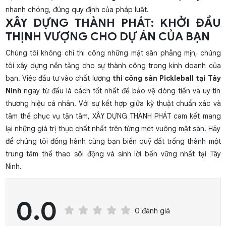
nhanh chóng, đúng quy định của pháp luật.
XÂY DỰNG THÀNH PHÁT: KHỞI ĐẦU
THỊNH VƯỢNG CHO DỰ ÁN CỦA BẠN
Chúng tôi không chỉ thi công những mặt sân phẳng mịn, chúng
tôi xây dựng nền tảng cho sự thành công trong kinh doanh của
bạn. Việc đầu tư vào chất lượng
thi công sân Pickleball tại Tây
Ninh
ngay từ đầu là cách tốt nhất để bảo vệ dòng tiền và uy tín
thương hiệu cá nhân. Với sự kết hợp giữa kỹ thuật chuẩn xác và
tâm thế phục vụ tận tâm, XÂY DỰNG THÀNH PHÁT cam kết mang
lại những giá trị thực chất nhất trên từng mét vuông mặt sàn. Hãy
để chúng tôi đồng hành cùng bạn biến quỹ đất trống thành một
trung tâm thể thao sôi động và sinh lời bền vững nhất tại Tây
Ninh.
0.0
0 đánh giá