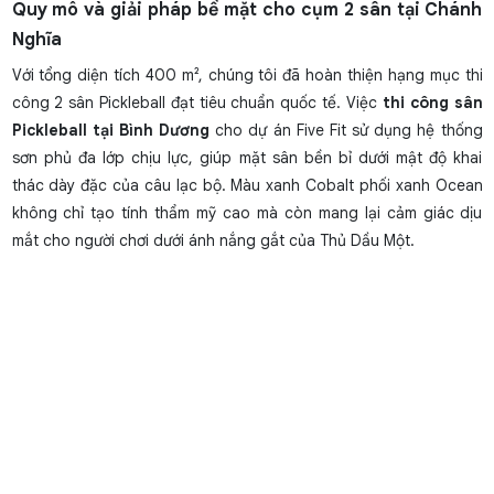
Quy mô và giải pháp bề mặt cho cụm 2 sân tại Chánh
Nghĩa
Với tổng diện tích 400 m², chúng tôi đã hoàn thiện hạng mục thi
công 2 sân Pickleball đạt tiêu chuẩn quốc tế. Việc
thi công sân
Pickleball tại Bình Dương
cho dự án Five Fit sử dụng hệ thống
sơn phủ đa lớp chịu lực, giúp mặt sân bền bỉ dưới mật độ khai
thác dày đặc của câu lạc bộ. Màu xanh Cobalt phối xanh Ocean
không chỉ tạo tính thẩm mỹ cao mà còn mang lại cảm giác dịu
mắt cho người chơi dưới ánh nắng gắt của Thủ Dầu Một.