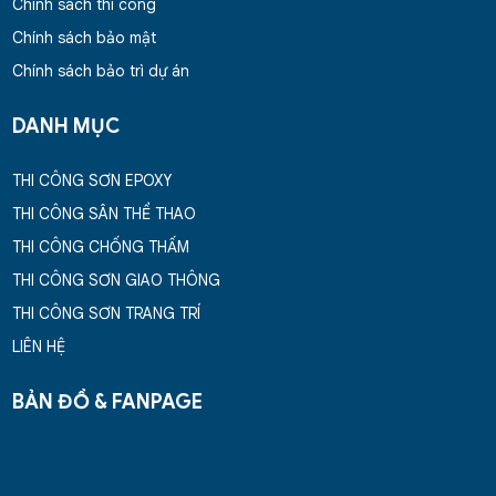
Chính sách thi công
Chính sách bảo mật
Chính sách bảo trì dự án
DANH MỤC
THI CÔNG SƠN EPOXY
THI CÔNG SÂN THỂ THAO
THI CÔNG CHỐNG THẤM
THI CÔNG SƠN GIAO THÔNG
THI CÔNG SƠN TRANG TRÍ
LIÊN HỆ
BẢN ĐỒ & FANPAGE