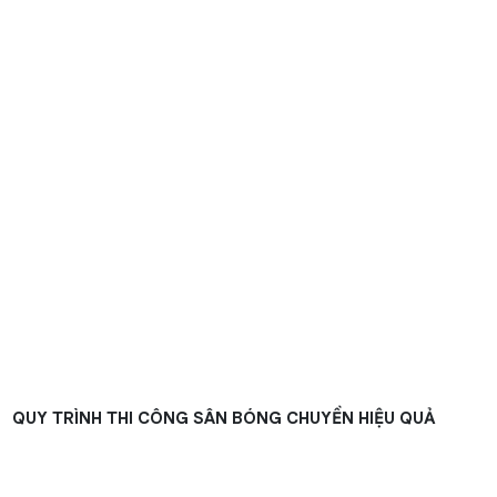
QUY TRÌNH THI CÔNG SÂN BÓNG CHUYỀN HIỆU QUẢ