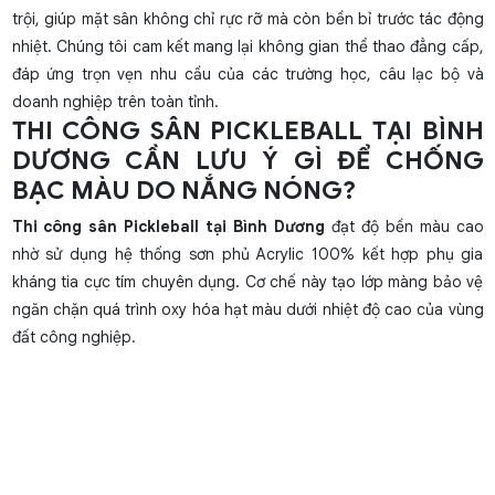
trội, giúp mặt sân không chỉ rực rỡ mà còn bền bỉ trước tác động
nhiệt. Chúng tôi cam kết mang lại không gian thể thao đẳng cấp,
đáp ứng trọn vẹn nhu cầu của các trường học, câu lạc bộ và
doanh nghiệp trên toàn tỉnh.
THI CÔNG SÂN PICKLEBALL TẠI BÌNH
DƯƠNG CẦN LƯU Ý GÌ ĐỂ CHỐNG
BẠC MÀU DO NẮNG NÓNG?
Thi công sân Pickleball tại Bình Dương
đạt độ bền màu cao
nhờ sử dụng hệ thống sơn phủ Acrylic 100% kết hợp phụ gia
kháng tia cực tím chuyên dụng. Cơ chế này tạo lớp màng bảo vệ
ngăn chặn quá trình oxy hóa hạt màu dưới nhiệt độ cao của vùng
đất công nghiệp.