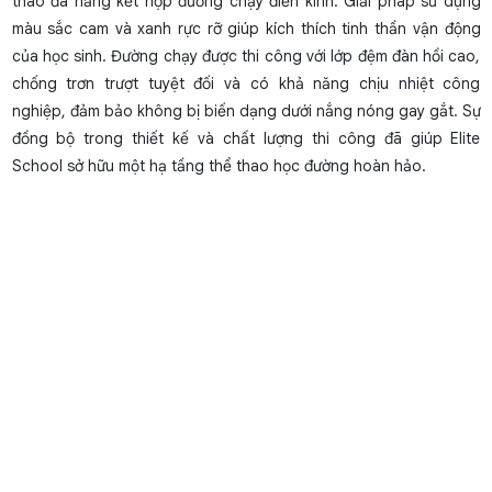
thao đa năng kết hợp đường chạy điền kinh. Giải pháp sử dụng
màu sắc cam và xanh rực rỡ giúp kích thích tinh thần vận động
của học sinh. Đường chạy được thi công với lớp đệm đàn hồi cao,
chống trơn trượt tuyệt đối và có khả năng chịu nhiệt công
nghiệp, đảm bảo không bị biến dạng dưới nắng nóng gay gắt. Sự
đồng bộ trong thiết kế và chất lượng thi công đã giúp Elite
School sở hữu một hạ tầng thể thao học đường hoàn hảo.