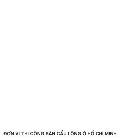
ĐƠN VỊ THI CÔNG SÂN CẦU LÔNG Ở HỒ CHÍ MINH