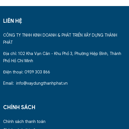
LIÊN HỆ
CÔNG TY TNHH KINH DOANH & PHÁT TRIỂN XÂY DỰNG THÀNH
PHÁT
Địa chỉ: 102 Kha Vạn Cân - Khu Phố 3, Phường Hiệp Bình, Thành
Phố Hồ Chí Minh
Điện thoại: 0939 303 866
Email: info@xaydungthanhphat.vn
CHÍNH SÁCH
Chính sách thanh toán