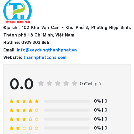
Địa chỉ: 102 Kha Vạn Cân - Khu Phố 3, Phường Hiệp Bình,
Thành phố Hồ Chí Minh, Việt Nam
Hotline:
0939 303 866
Email:
info@xaydungthanhphat.vn
Website:
thanhphatcons.com
0.0
0 đánh giá
0%
| 0
0%
| 0
0%
| 0
0%
| 0