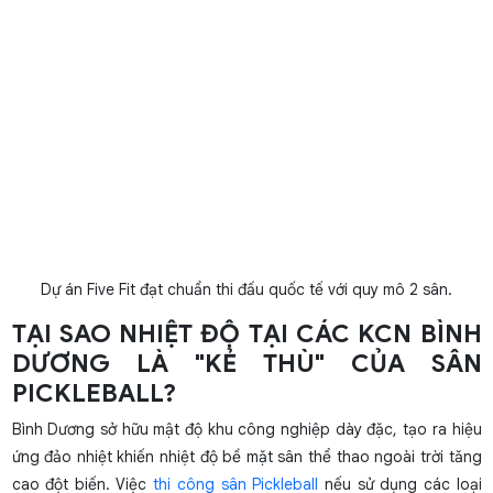
Dự án Five Fit đạt chuẩn thi đấu quốc tế với quy mô 2 sân.
TẠI SAO NHIỆT ĐỘ TẠI CÁC KCN BÌNH
DƯƠNG LÀ "KẺ THÙ" CỦA SÂN
PICKLEBALL?
Bình Dương sở hữu mật độ khu công nghiệp dày đặc, tạo ra hiệu
ứng đảo nhiệt khiến nhiệt độ bề mặt sân thể thao ngoài trời tăng
cao đột biến. Việc
thi công sân Pickleball
nếu sử dụng các loại