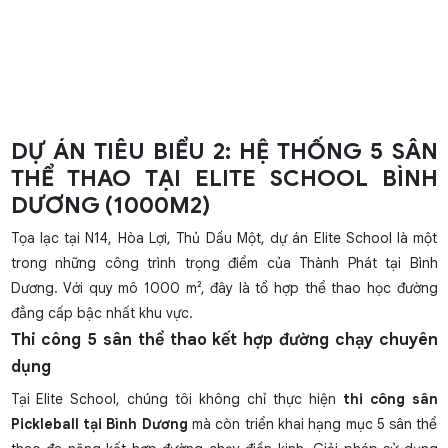
DỰ ÁN TIÊU BIỂU 2: HỆ THỐNG 5 SÂN
THỂ THAO TẠI ELITE SCHOOL BÌNH
DƯƠNG (1000M2)
Tọa lạc tại N14, Hòa Lợi, Thủ Dầu Một, dự án Elite School là một
trong những công trình trọng điểm của Thành Phát tại Bình
Dương. Với quy mô 1000 m², đây là tổ hợp thể thao học đường
đẳng cấp bậc nhất khu vực.
Thi công 5 sân thể thao kết hợp đường chạy chuyên
dụng
Tại Elite School, chúng tôi không chỉ thực hiện
thi công sân
Pickleball tại Bình Dương
mà còn triển khai hạng mục 5 sân thể