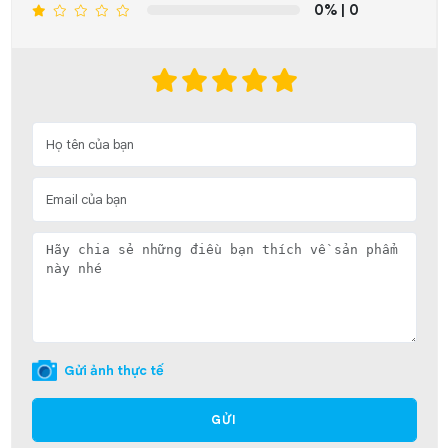
0%
| 0
Gửi ảnh thực tế
GỬI