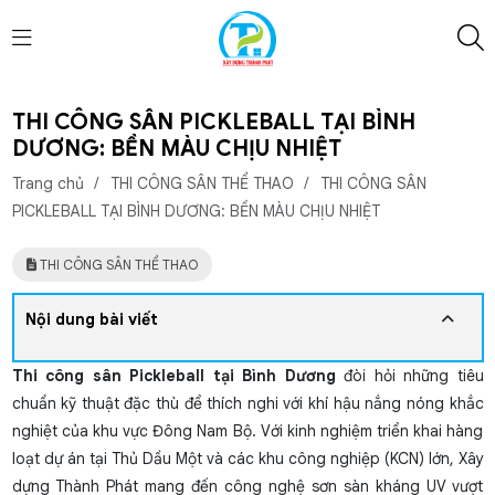
THI CÔNG SÂN PICKLEBALL TẠI BÌNH
DƯƠNG: BỀN MÀU CHỊU NHIỆT
Trang chủ
/
THI CÔNG SÂN THỂ THAO
/
THI CÔNG SÂN
PICKLEBALL TẠI BÌNH DƯƠNG: BỀN MÀU CHỊU NHIỆT
THI CÔNG SÂN THỂ THAO
Nội dung bài viết
Thi công sân Pickleball tại Bình Dương
đòi hỏi những tiêu
chuẩn kỹ thuật đặc thù để thích nghi với khí hậu nắng nóng khắc
nghiệt của khu vực Đông Nam Bộ. Với kinh nghiệm triển khai hàng
loạt dự án tại Thủ Dầu Một và các khu công nghiệp (KCN) lớn, Xây
dựng Thành Phát mang đến công nghệ sơn sàn kháng UV vượt