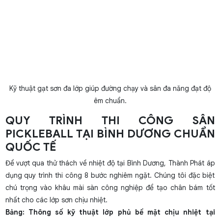
Kỹ thuật gạt sơn đa lớp giúp đường chạy và sân đa năng đạt độ
êm chuẩn.
QUY TRÌNH THI CÔNG SÂN
PICKLEBALL TẠI BÌNH DƯƠNG CHUẨN
QUỐC TẾ
Để vượt qua thử thách về nhiệt độ tại Bình Dương, Thành Phát áp
dụng quy trình thi công 8 bước nghiêm ngặt. Chúng tôi đặc biệt
chú trọng vào khâu mài sàn công nghiệp để tạo chân bám tốt
nhất cho các lớp sơn chịu nhiệt.
Bảng: Thông số kỹ thuật lớp phủ bề mặt chịu nhiệt tại