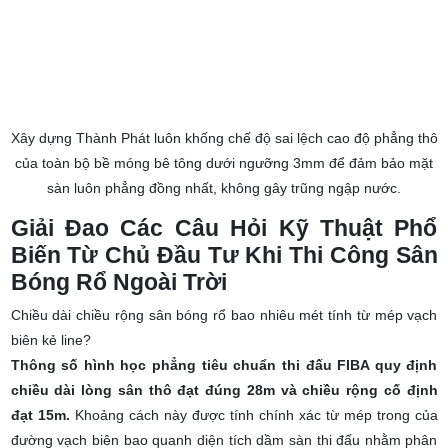
Xây dựng Thành Phát luôn khống chế độ sai lệch cao độ phẳng thô
của toàn bộ bề móng bê tông dưới ngưỡng 3mm để đảm bảo mặt
sàn luôn phẳng đồng nhất, không gây trũng ngập nước.
Giải Đao Các Câu Hỏi Kỹ Thuật Phổ
Biến Từ Chủ Đầu Tư Khi Thi Công Sân
Bóng Rổ Ngoài Trời
Chiều dài chiều rộng sân bóng rổ bao nhiêu mét tính từ mép vạch
biên kẻ line?
Thông số hình học phẳng tiêu chuẩn thi đấu FIBA quy định
chiều dài lòng sân thô đạt đúng 28m và chiều rộng cố định
đạt 15m.
Khoảng cách này được tính chính xác từ mép trong của
đường vạch biên bao quanh diện tích dầm sàn thi đấu nhằm phân