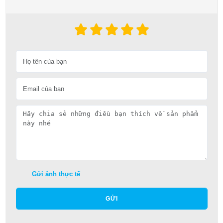
Gửi ảnh thực tế
GỬI