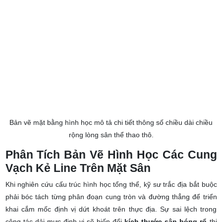
Bản vẽ mặt bằng hình học mô tả chi tiết thông số chiều dài chiều
rộng lòng sân thể thao thô.
Phân Tích Bản Vẽ Hình Học Các Cung
Vạch Kẻ Line Trên Mặt Sân
Khi nghiên cứu cấu trúc hình học tổng thể, kỹ sư trắc địa bắt buộc
phải bóc tách từng phân đoạn cung tròn và đường thẳng để triển
khai cắm mốc định vị dứt khoát trên thực địa. Sự sai lệch trong
công tác dải mực định vị sẽ biến đổi
kích thước sân bóng rổ
thi