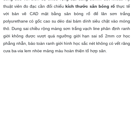
thuật viên đo đạc cần đối chiếu
kích thước sân bóng rổ
thực tế
với
bản vẽ CAD mặt bằng sân bóng rổ
để lăn sơn trắng
polyurethane có gốc cao su dẻo dai bám dính siêu chặt vào móng
thô. Dung sai chiều rộng màng sơn trắng vạch line phân định ranh
giới không được vượt quá ngưỡng giới hạn sai số 2mm cơ học
phẳng nhẵn, bảo toàn ranh giới hình học sắc nét không có vết răng
cưa ba-via lem nhòe mảng màu hoàn thiện tổ hợp sân.