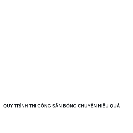
QUY TRÌNH THI CÔNG SÂN BÓNG CHUYỀN HIỆU QUẢ