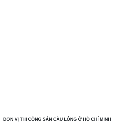
ĐƠN VỊ THI CÔNG SÂN CẦU LÔNG Ở HỒ CHÍ MINH