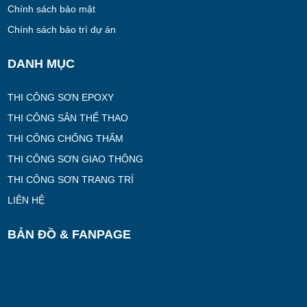
Chính sách bảo mật
Chính sách bảo trì dự án
DANH MỤC
THI CÔNG SƠN EPOXY
THI CÔNG SÂN THỂ THAO
THI CÔNG CHỐNG THẤM
THI CÔNG SƠN GIAO THÔNG
THI CÔNG SƠN TRANG TRÍ
LIÊN HỆ
BẢN ĐỒ & FANPAGE