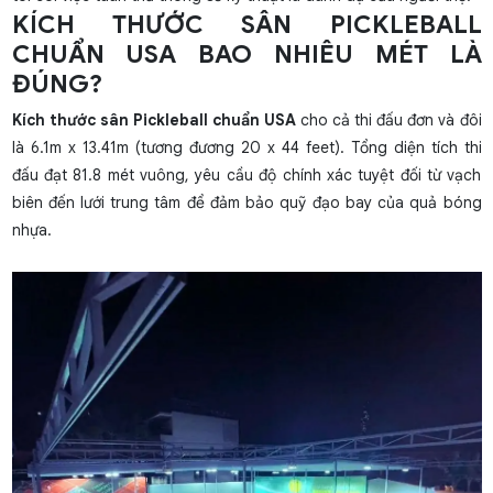
KÍCH THƯỚC SÂN PICKLEBALL
CHUẨN USA BAO NHIÊU MÉT LÀ
ĐÚNG?
Kích thước sân Pickleball chuẩn USA
cho cả thi đấu đơn và đôi
là 6.1m x 13.41m (tương đương 20 x 44 feet). Tổng diện tích thi
đấu đạt 81.8 mét vuông, yêu cầu độ chính xác tuyệt đối từ vạch
biên đến lưới trung tâm để đảm bảo quỹ đạo bay của quả bóng
nhựa.