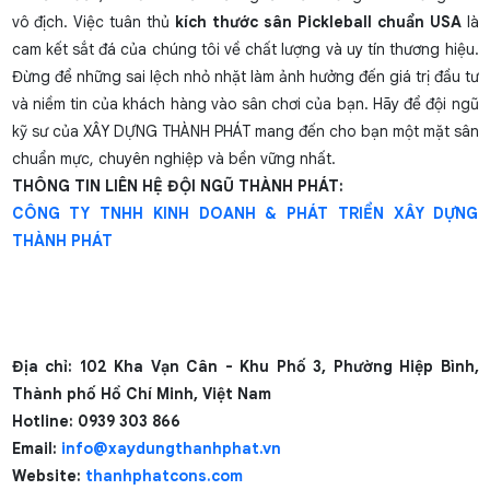
vô địch. Việc tuân thủ
kích thước sân Pickleball chuẩn USA
là
cam kết sắt đá của chúng tôi về chất lượng và uy tín thương hiệu.
Đừng để những sai lệch nhỏ nhặt làm ảnh hưởng đến giá trị đầu tư
và niềm tin của khách hàng vào sân chơi của bạn. Hãy để đội ngũ
kỹ sư của XÂY DỰNG THÀNH PHÁT mang đến cho bạn một mặt sân
chuẩn mực, chuyên nghiệp và bền vững nhất.
THÔNG TIN LIÊN HỆ ĐỘI NGŨ THÀNH PHÁT:
CÔNG TY TNHH KINH DOANH & PHÁT TRIỂN XÂY DỰNG
THÀNH PHÁT
Địa chỉ: 102 Kha Vạn Cân - Khu Phố 3, Phường Hiệp Bình,
Thành phố Hồ Chí Minh, Việt Nam
Hotline:
0939 303 866
Email:
info@xaydungthanhphat.vn
Website:
thanhphatcons.com