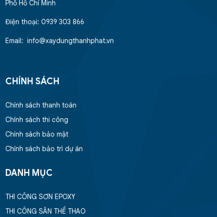
Phố Hồ Chí Minh
Điện thoại: 0939 303 866
Email: info@xaydungthanhphat.vn
CHÍNH SÁCH
Chính sách thanh toán
Chính sách thi công
Chính sách bảo mật
Chính sách bảo trì dự án
DANH MỤC
THI CÔNG SƠN EPOXY
THI CÔNG SÂN THỂ THAO