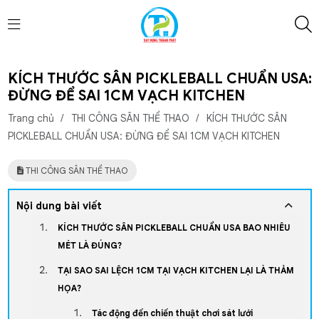
KÍCH THƯỚC SÂN PICKLEBALL CHUẨN USA:
ĐỪNG ĐỂ SAI 1CM VẠCH KITCHEN
Trang chủ
/
THI CÔNG SÂN THỂ THAO
/
KÍCH THƯỚC SÂN
PICKLEBALL CHUẨN USA: ĐỪNG ĐỂ SAI 1CM VẠCH KITCHEN
THI CÔNG SÂN THỂ THAO
Nội dung bài viết
KÍCH THƯỚC SÂN PICKLEBALL CHUẨN USA BAO NHIÊU
MÉT LÀ ĐÚNG?
TẠI SAO SAI LỆCH 1CM TẠI VẠCH KITCHEN LẠI LÀ THẢM
HỌA?
Tác động đến chiến thuật chơi sát lưới