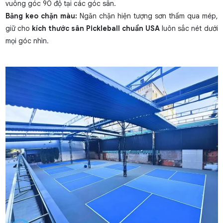
vuông góc 90 độ tại các góc sân.
Băng keo chặn màu:
Ngăn chặn hiện tượng sơn thấm qua mép,
giữ cho
kích thước sân Pickleball chuẩn USA
luôn sắc nét dưới
mọi góc nhìn.