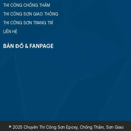
THI CÔNG CHỐNG THẤM
THI CÔNG SƠN GIAO THÔNG
THI CÔNG SƠN TRANG TRÍ
LIÊN HỆ
BẢN ĐỒ & FANPAGE
© 2025 Chuyên Thi Công Sơn Epoxy, Chống Thấm, Sơn Giao