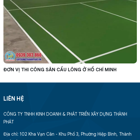
ĐƠN VỊ THI CÔNG SÂN CẦU LÔNG Ở HỒ CHÍ MINH
LIÊN HỆ
CÔNG TY TNHH KINH DOANH & PHÁT TRIỂN XÂY DỰNG THÀNH
PHÁT
Địa chỉ: 102 Kha Vạn Cân - Khu Phố 3, Phường Hiệp Bình, Thành