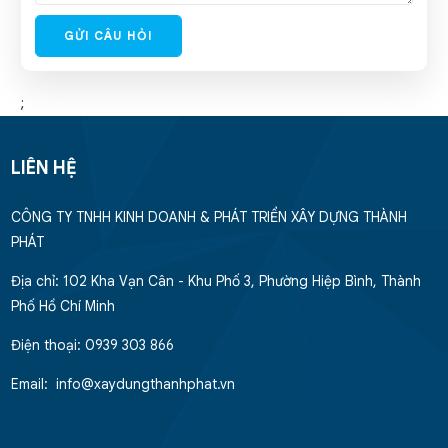
GỬI CÂU HỎI
;
LIÊN HỆ
CÔNG TY TNHH KINH DOANH & PHÁT TRIỂN XÂY DỰNG THÀNH
PHÁT
Địa chỉ: 102 Kha Vạn Cân - Khu Phố 3, Phường Hiệp Bình, Thành
Phố Hồ Chí Minh
Điện thoại: 0939 303 866
Email: info@xaydungthanhphat.vn