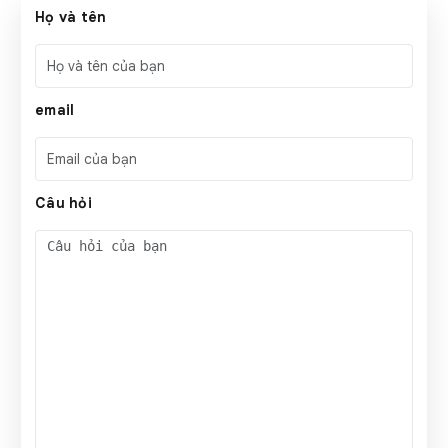
Họ và tên
email
Câu hỏi