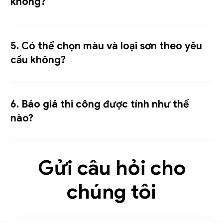
không?
5. Có thể chọn màu và loại sơn theo yêu
cầu không?
6. Báo giá thi công được tính như thế
nào?
Gửi câu hỏi cho
chúng tôi