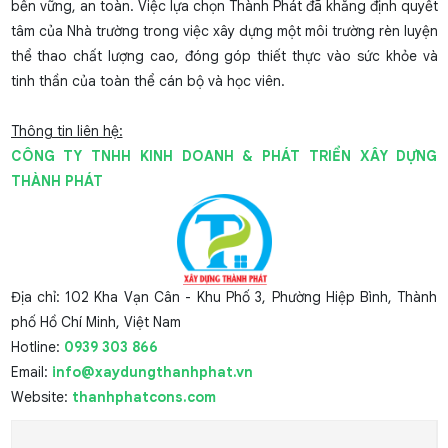
bền vững, an toàn. Việc lựa chọn Thành Phát đã khẳng định quyết
tâm của Nhà trường trong việc xây dựng một môi trường rèn luyện
thể thao chất lượng cao, đóng góp thiết thực vào sức khỏe và
tinh thần của toàn thể cán bộ và học viên.
Thông tin liên hệ:
CÔNG TY TNHH KINH DOANH & PHÁT TRIỂN XÂY DỰNG
THÀNH PHÁT
Địa chỉ: 102 Kha Vạn Cân - Khu Phố 3, Phường Hiệp Bình, Thành
phố Hồ Chí Minh, Việt Nam
Hotline:
0939 303 866
Email:
info@xaydungthanhphat.vn
Website:
thanhphatcons.com