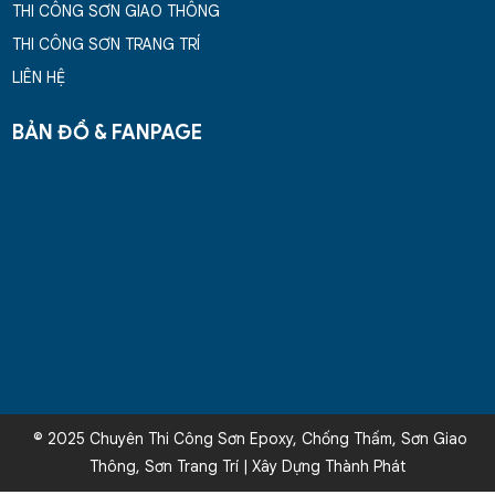
THI CÔNG SƠN GIAO THÔNG
THI CÔNG SƠN TRANG TRÍ
LIÊN HỆ
BẢN ĐỒ & FANPAGE
© 2025 Chuyên Thi Công Sơn Epoxy, Chống Thấm, Sơn Giao
Thông, Sơn Trang Trí | Xây Dựng Thành Phát