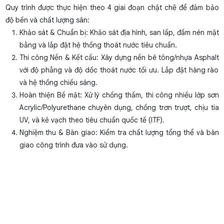
Quy trình được thực hiện theo 4 giai đoạn chặt chẽ để đảm bảo
độ bền và chất lượng sân:
Khảo sát & Chuẩn bị: Khảo sát địa hình, san lấp, đầm nén mặt
bằng và lắp đặt hệ thống thoát nước tiêu chuẩn.
Thi công Nền & Kết cấu: Xây dựng nền bê tông/nhựa Asphalt
với độ phẳng và độ dốc thoát nước tối ưu. Lắp đặt hàng rào
và hệ thống chiếu sáng.
Hoàn thiện Bề mặt: Xử lý chống thấm, thi công nhiều lớp sơn
Acrylic/Polyurethane chuyên dụng, chống trơn trượt, chịu tia
UV, và kẻ vạch theo tiêu chuẩn quốc tế (ITF).
Nghiệm thu & Bàn giao: Kiểm tra chất lượng tổng thể và bàn
giao công trình đưa vào sử dụng.