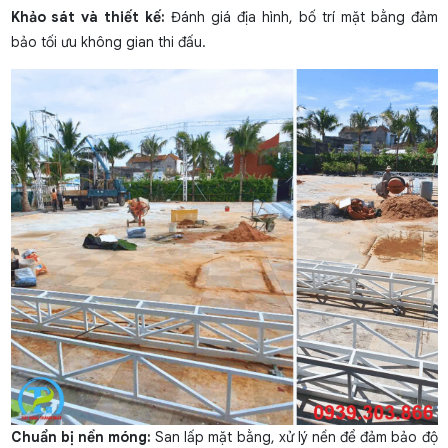
Khảo sát và thiết kế:
Đánh giá địa hình, bố trí mặt bằng đảm
bảo tối ưu không gian thi đấu.
Chuẩn bị nền móng:
San lấp mặt bằng, xử lý nền để đảm bảo độ