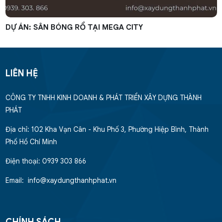
DỰ ÁN: SÂN BÓNG RỔ TẠI MEGA CITY
LIÊN HỆ
CÔNG TY TNHH KINH DOANH & PHÁT TRIỂN XÂY DỰNG THÀNH
PHÁT
Địa chỉ: 102 Kha Vạn Cân - Khu Phố 3, Phường Hiệp Bình, Thành
Phố Hồ Chí Minh
Điện thoại: 0939 303 866
Email: info@xaydungthanhphat.vn