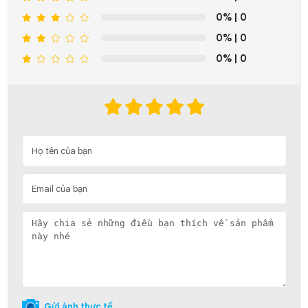
0%
| 0
0%
| 0
0%
| 0
Gửi ảnh thực tế