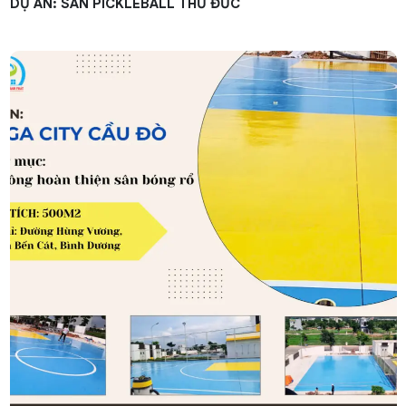
DỰ ÁN: SÂN PICKLEBALL THỦ ĐỨC