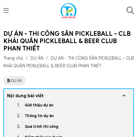
DỰ ÁN - THI CÔNG SÂN PICKLEBALL - CLB
KHẢI QUÂN PICKLEBALL & BEER CLUB
PHAN THIẾT
Trang chủ
/
DỰ ÁN
/
DỰ ÁN - THI CÔNG SÂN PICKLEBALL - CLB
KHẢI QUÂN PICKLEBALL & BEER CLUB PHAN THIẾT
DỰ ÁN
Nội dung bài viết
Giới thiệu dự án
Thông tin dự án
Quá trình thi công