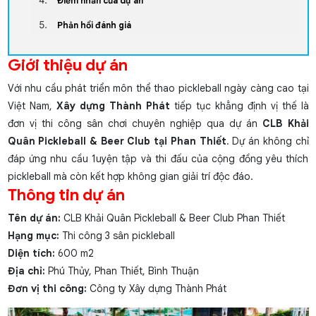
Điểm nhấn của dự án
Phản hồi đánh giá
Giới thiệu dự án
Với nhu cầu phát triển môn thể thao pickleball ngày càng cao tại
Việt Nam,
Xây dựng Thành Phát
tiếp tục khẳng định vị thế là
đơn vị thi công sân chơi chuyên nghiệp qua dự án
CLB Khải
Quân Pickleball & Beer Club tại Phan Thiết
. Dự án không chỉ
đáp ứng nhu cầu 1uyện tập và thi đấu của cộng đồng yêu thích
pickleball mà còn kết hợp không gian giải trí độc đáo.
Thông tin dự án
Tên dự án:
CLB Khải Quân Pickleball & Beer Club Phan Thiết
Hạng mục:
Thi công 3 sân pickleball
Diện tích:
600 m2
Địa chỉ:
Phú Thủy, Phan Thiết, Bình Thuận
Đơn vị thi công:
Công ty Xây dựng Thành Phát