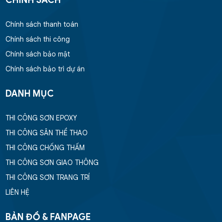
CHÍNH SÁCH
Chính sách thanh toán
Chính sách thi công
Chính sách bảo mật
Chính sách bảo trì dự án
DANH MỤC
THI CÔNG SƠN EPOXY
THI CÔNG SÂN THỂ THAO
THI CÔNG CHỐNG THẤM
THI CÔNG SƠN GIAO THÔNG
THI CÔNG SƠN TRANG TRÍ
LIÊN HỆ
BẢN ĐỒ & FANPAGE