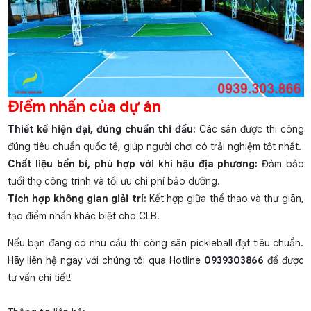
Điểm nhấn của dự án
Thiết kế hiện đại, đúng chuẩn thi đấu:
Các sân được thi công
đúng tiêu chuẩn quốc tế, giúp người chơi có trải nghiệm tốt nhất.
Chất liệu bền bỉ, phù hợp với khí hậu địa phương:
Đảm bảo
tuổi thọ công trình và tối ưu chi phí bảo dưỡng.
Tích hợp không gian giải trí:
Kết hợp giữa thể thao và thư giãn,
tạo điểm nhấn khác biệt cho CLB.
Nếu bạn đang có nhu cầu thi công sân pickleball đạt tiêu chuẩn.
Hãy liên hệ ngay với chúng tôi qua Hotline
0939303866
để được
tư vấn chi tiết!