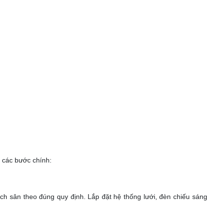
m các bước chính:
ạch sân theo đúng quy định. Lắp đặt hệ thống lưới, đèn chiếu sáng