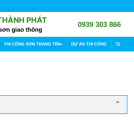
 THÀNH PHÁT
0939 303 866
sơn giao thông
THI CÔNG SƠN TRANG TRÍ
DỰ ÁN THI CÔNG