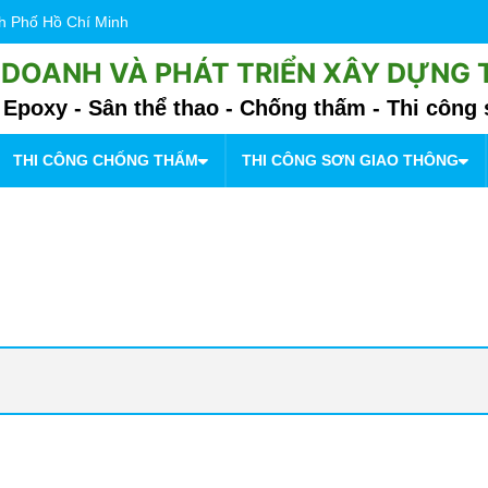
nh Phố Hồ Chí Minh
 DOANH VÀ PHÁT TRIỂN XÂY DỰNG
Epoxy - Sân thể thao - Chống thấm - Thi công 
THI CÔNG CHỐNG THẤM
THI CÔNG SƠN GIAO THÔNG