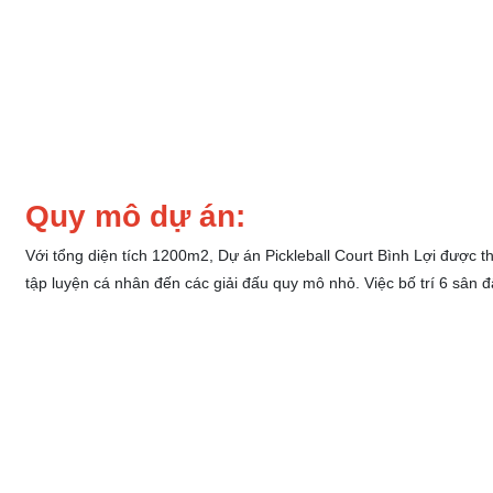
Quy mô dự án:
Với tổng diện tích 1200m2, Dự án Pickleball Court Bình Lợi được t
tập luyện cá nhân đến các giải đấu quy mô nhỏ. Việc bố trí 6 sân đ