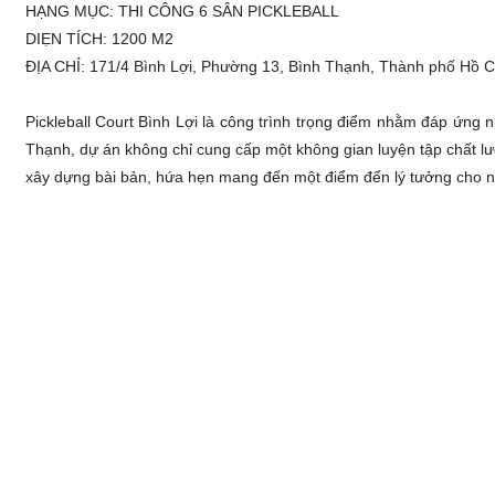
HẠNG MỤC: THI CÔNG 6 SÂN PICKLEBALL
DIẸN TÍCH: 1200 M2
ĐỊA CHỈ: 171/4 Bình Lợi, Phường 13, Bình Thạnh, Thành phố Hồ C
Pickleball Court Bình Lợi là công trình trọng điểm nhằm đáp ứng 
Thạnh, dự án không chỉ cung cấp một không gian luyện tập chất l
xây dựng bài bản, hứa hẹn mang đến một điểm đến lý tưởng cho n