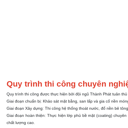
Quy trình thi công chuyên nghi
Quy trình thi công được thực hiện bởi đội ngũ Thành Phát tuân thủ
Giai đoạn chuẩn bị: Khảo sát mặt bằng, san lấp và gia cố nền mó
Giai đoạn Xây dựng: Thi công hệ thống thoát nước, đổ nền bê tôn
Giai đoạn hoàn thiện: Thực hiện lớp phủ bề mặt (coating) chuyên 
chất lượng cao.