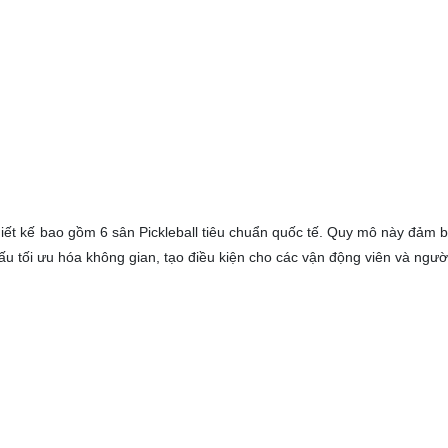
hiết kế bao gồm 6 sân Pickleball tiêu chuẩn quốc tế. Quy mô này đảm 
ấu tối ưu hóa không gian, tạo điều kiện cho các vận động viên và ngườ