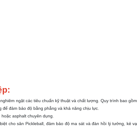
ệp:
 nghiêm ngặt các tiêu chuẩn kỹ thuật và chất lượng. Quy trình bao gồ
ng để đảm bảo độ bằng phẳng và khả năng chịu lực.
g hoặc asphalt chuyên dụng.
biệt cho sân Pickleball, đảm bảo độ ma sát và đàn hồi lý tưởng, kẻ v