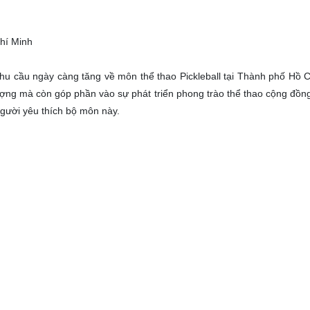
hí Minh
nhu cầu ngày càng tăng về môn thể thao Pickleball tại Thành phố Hồ C
ượng mà còn góp phần vào sự phát triển phong trào thể thao cộng đồng
gười yêu thích bộ môn này.