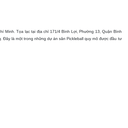
hí Minh. Tọa lạc tại địa chỉ 171/4 Bình Lợi, Phường 13, Quận Bình
. Đây là một trong những dự án sân Pickleball quy mô được đầu tư