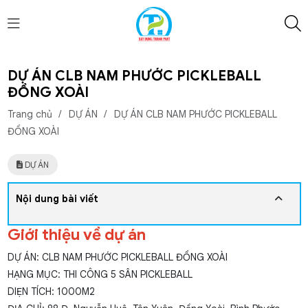
DỰ ÁN CLB NAM PHƯỚC PICKLEBALL
ĐỒNG XOÀI
Trang chủ
/
DỰ ÁN
/
DỰ ÁN CLB NAM PHƯỚC PICKLEBALL
ĐỒNG XOÀI
DỰ ÁN
Nội dung bài viết
Giới thiệu về dự án
DỰ ÁN: CLB NAM PHƯỚC PICKLEBALL ĐỒNG XOÀI
HẠNG MỤC: THI CÔNG 5 SÂN PICKLEBALL
DIẸN TÍCH: 1000M2