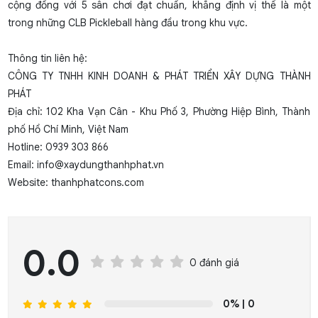
cộng đồng với 5 sân chơi đạt chuẩn, khẳng định vị thế là một
trong những CLB Pickleball hàng đầu trong khu vực.
Thông tin liên hệ:
CÔNG TY TNHH KINH DOANH & PHÁT TRIỂN XÂY DỰNG THÀNH
PHÁT
Địa chỉ: 102 Kha Vạn Cân - Khu Phố 3, Phường Hiệp Bình, Thành
phố Hồ Chí Minh, Việt Nam
Hotline:
0939 303 866
Email:
info@xaydungthanhphat.vn
Website:
thanhphatcons.com
0.0
0 đánh giá
0%
| 0