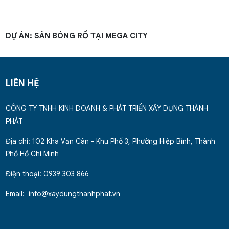
DỰ ÁN: SÂN BÓNG RỔ TẠI MEGA CITY
LIÊN HỆ
CÔNG TY TNHH KINH DOANH & PHÁT TRIỂN XÂY DỰNG THÀNH
PHÁT
Địa chỉ: 102 Kha Vạn Cân - Khu Phố 3, Phường Hiệp Bình, Thành
Phố Hồ Chí Minh
Điện thoại: 0939 303 866
Email: info@xaydungthanhphat.vn