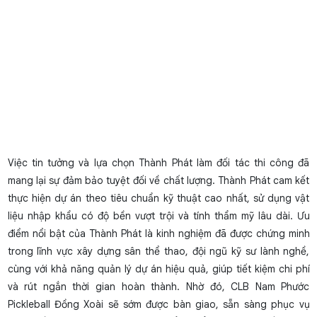
Việc tin tưởng và lựa chọn Thành Phát làm đối tác thi công đã
mang lại sự đảm bảo tuyệt đối về chất lượng. Thành Phát cam kết
thực hiện dự án theo tiêu chuẩn kỹ thuật cao nhất, sử dụng vật
liệu nhập khẩu có độ bền vượt trội và tính thẩm mỹ lâu dài. Ưu
điểm nổi bật của Thành Phát là kinh nghiệm đã được chứng minh
trong lĩnh vực xây dựng sân thể thao, đội ngũ kỹ sư lành nghề,
cùng với khả năng quản lý dự án hiệu quả, giúp tiết kiệm chi phí
và rút ngắn thời gian hoàn thành. Nhờ đó, CLB Nam Phước
Pickleball Đồng Xoài sẽ sớm được bàn giao, sẵn sàng phục vụ