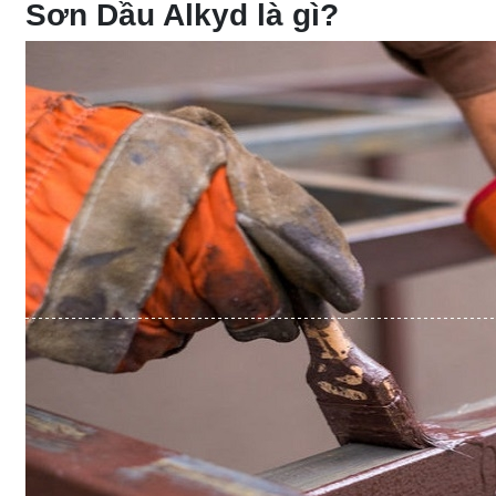
Sơn Dầu Alkyd là gì?