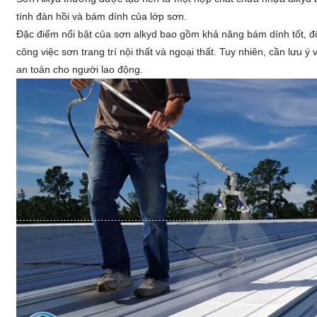
tính đàn hồi và bám dính của lớp sơn.
Đặc điểm nổi bật của sơn alkyd bao gồm khả năng bám dính tốt, đ
công việc sơn trang trí nội thất và ngoại thất. Tuy nhiên, cần lư
an toàn cho người lao động.