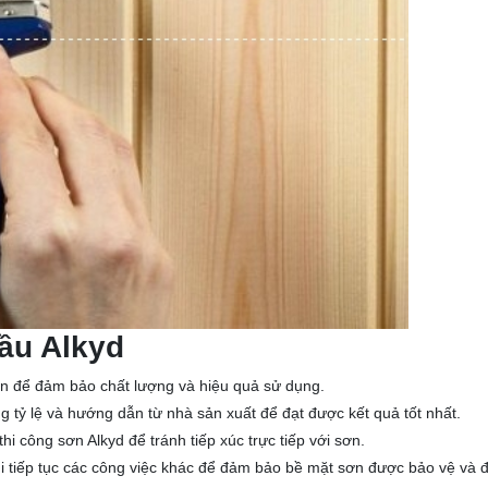
dầu Alkyd
ín để đảm bảo chất lượng và hiệu quả sử dụng.
 tỷ lệ và hướng dẫn từ nhà sản xuất để đạt được kết quả tốt nhất.
i công sơn Alkyd để tránh tiếp xúc trực tiếp với sơn.
i tiếp tục các công việc khác để đảm bảo bề mặt sơn được bảo vệ và 