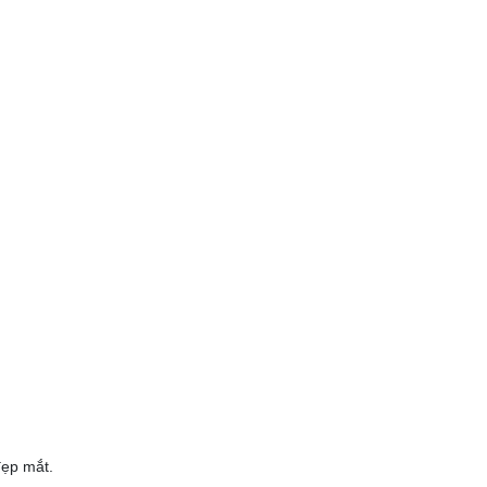
đẹp mắt.