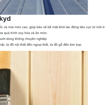
lkyd
 và mài mòn cao, giúp bảo vệ bề mặt khỏi tác động tiêu cực từ môi t
ừa quá trình oxy hóa và ăn mòn.
gười dùng không chuyên nghiệp.
t, từ đồ nội thất đến ngoại thất, từ đồ gỗ đến kim loại.