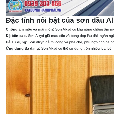
Đặc tính nổi bật của sơn dầu A
Chống ẩm mốc và mài mòn:
Sơn Alkyd có khả năng chống ẩm mốc
Độ bền cao:
Sơn Alkyd giữ màu sắc và bóng đẹp lâu dài, ngăn ng
Dễ sử dụng:
Sơn Alkyd dễ thi công và pha chế, phù hợp cho cả n
Ứng dụng đa dạng:
Sơn Alkyd có thể sử dụng trên nhiều loại bề mặ