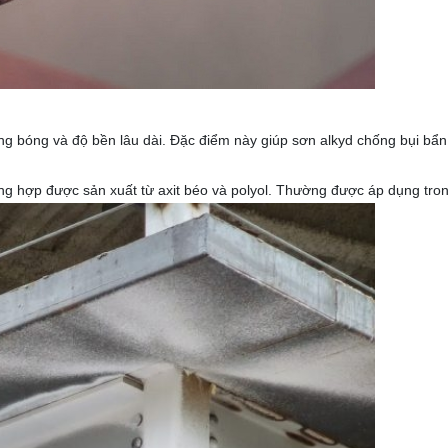
áng bóng và độ bền lâu dài. Đặc điểm này giúp sơn alkyd chống bụi bẩ
ổng hợp được sản xuất từ axit béo và polyol. Thường được áp dụng trong