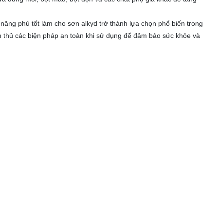
ăng phủ tốt làm cho sơn alkyd trở thành lựa chọn phổ biến trong
uân thủ các biện pháp an toàn khi sử dụng để đảm bảo sức khỏe và