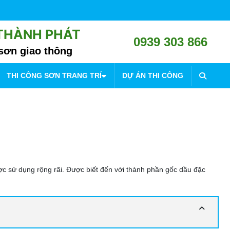
 THÀNH PHÁT
0939 303 866
sơn giao thông
THI CÔNG SƠN TRANG TRÍ
DỰ ÁN THI CÔNG
được sử dụng rộng rãi. Được biết đến với thành phần gốc dầu đặc