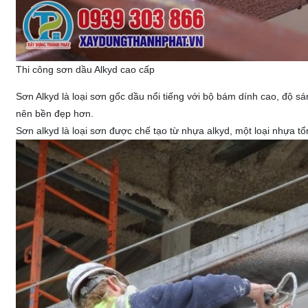
Thi công sơn dầu Alkyd cao cấp
Sơn Alkyd là loại sơn gốc dầu nổi tiếng với bộ bám dính cao, độ s
nên bền đẹp hơn.
Sơn alkyd là loại sơn được chế tạo từ nhựa alkyd, một loại nhựa t