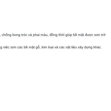
n, chống bong tróc và phai màu, đồng thời giúp bề mặt được sơn trở
 việc sơn các bề mặt gỗ, kim loại và các vật liệu xây dựng khác.