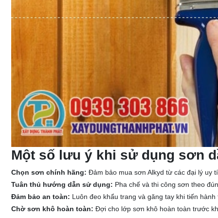
Một số lưu ý khi sử dụng sơn 
Chọn sơn chính hãng:
Đảm bảo mua sơn Alkyd từ các đại lý uy t
Tuân thủ hướng dẫn sử dụng:
Pha chế và thi công sơn theo đúng
Đảm bảo an toàn:
Luôn đeo khẩu trang và găng tay khi tiến hành th
Chờ sơn khô hoàn toàn:
Đợi cho lớp sơn khô hoàn toàn trước kh