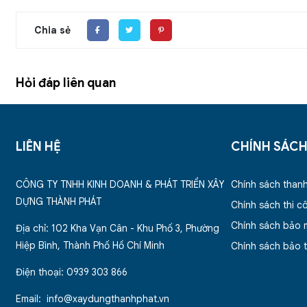
Chia sẻ
Hỏi đáp liên quan
LIÊN HỆ
CHÍNH SÁC
CÔNG TY TNHH KINH DOANH & PHÁT TRIỂN XÂY
Chính sách than
DỰNG THÀNH PHÁT
Chính sách thi c
Chính sách bảo 
Địa chỉ: 102 Kha Vạn Cân - Khu Phố 3, Phường
Hiệp Bình, Thành Phố Hồ Chí Minh
Chính sách bảo t
Điện thoại: 0939 303 866
Email: info@xaydungthanhphat.vn