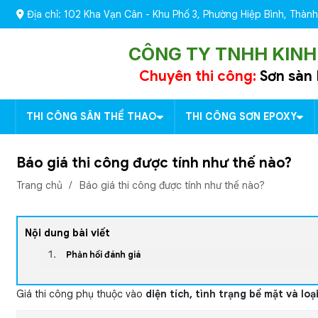
Địa chỉ: 102 Kha Vạn Cân - Khu Phố 3, Phường Hiệp Bình, Thành
CÔNG TY TNHH KINH
Chuyên thi công:
Sơn sàn 
THI CÔNG SÂN THỂ THAO
THI CÔNG SƠN EPOXY
Báo giá thi công được tính như thế nào?
Trang chủ
/
Báo giá thi công được tính như thế nào?
Nội dung bài viết
Phản hồi đánh giá
Giá thi công phụ thuộc vào
diện tích, tình trạng bề mặt và loạ