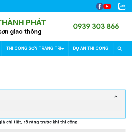
 THÀNH PHÁT
0939 303 866
 sơn giao thông
THI CÔNG SƠN TRANG TRÍ
DỰ ÁN THI CÔNG
iá chi tiết, rõ ràng trước khi thi công
.