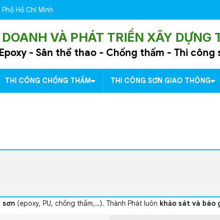
 Phố Hồ Chí Minh
 DOANH VÀ PHÁT TRIỂN XÂY DỰNG
Epoxy - Sân thể thao - Chống thấm - Thi công
THI CÔNG CHỐNG THẤM
THI CÔNG SƠN GIAO THÔNG
i sơn
(epoxy, PU, chống thấm,…). Thành Phát luôn
khảo sát và báo g