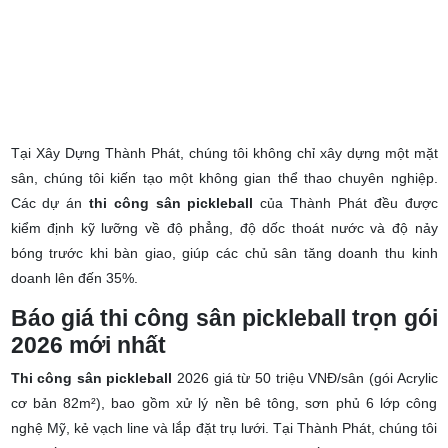
Tại Xây Dựng Thành Phát, chúng tôi không chỉ xây dựng một mặt
sân, chúng tôi kiến tạo một không gian thể thao chuyên nghiệp.
Các dự án
thi công sân pickleball
của Thành Phát đều được
kiểm định kỹ lưỡng về độ phẳng, độ dốc thoát nước và độ nảy
bóng trước khi bàn giao, giúp các chủ sân tăng doanh thu kinh
doanh lên đến 35%.
Báo giá thi công sân pickleball trọn gói
2026 mới nhất
Thi công sân pickleball
2026 giá từ 50 triệu VNĐ/sân (gói Acrylic
cơ bản 82m²), bao gồm xử lý nền bê tông, sơn phủ 6 lớp công