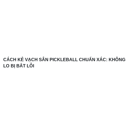
CÁCH KẺ VẠCH SÂN PICKLEBALL CHUẨN XÁC: KHÔNG
LO BỊ BẮT LỖI