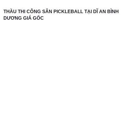
THẦU THI CÔNG SÂN PICKLEBALL TẠI DĨ AN BÌNH
DƯƠNG GIÁ GỐC