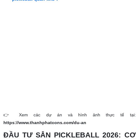
pickleball-quan-khu-7
👉
Xem các dự án và hình ảnh thực tế tại:
https://www.thanhphatcons.com/du-an