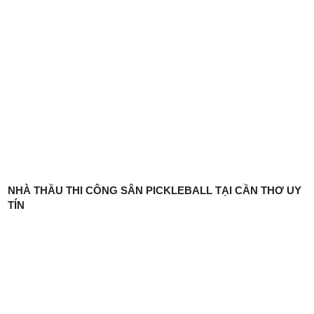
NHÀ THẦU THI CÔNG SÂN PICKLEBALL TẠI CẦN THƠ UY
TÍN