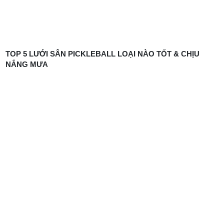
TOP 5 LƯỚI SÂN PICKLEBALL LOẠI NÀO TỐT & CHỊU
NẮNG MƯA