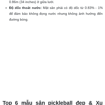
Chiều cao lưới:
0.914m (36 inches) ở hai đầu trụ biên và
0.86m (34 inches) ở giữa lưới.
Độ dốc thoát nước:
Mặt sân phải có độ dốc từ 0.83% - 1%
để đảm bảo không đọng nước nhưng không ảnh hưởng đến
đường bóng.