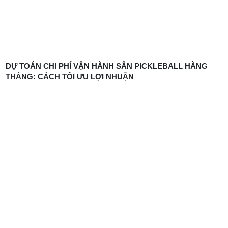
DỰ TOÁN CHI PHÍ VẬN HÀNH SÂN PICKLEBALL HÀNG
THÁNG: CÁCH TỐI ƯU LỢI NHUẬN